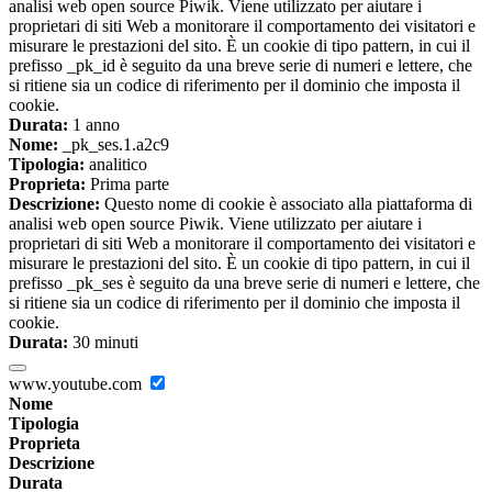
analisi web open source Piwik. Viene utilizzato per aiutare i
proprietari di siti Web a monitorare il comportamento dei visitatori e
misurare le prestazioni del sito. È un cookie di tipo pattern, in cui il
prefisso _pk_id è seguito da una breve serie di numeri e lettere, che
si ritiene sia un codice di riferimento per il dominio che imposta il
cookie.
Durata:
1 anno
Nome:
_pk_ses.1.a2c9
Tipologia:
analitico
Proprieta:
Prima parte
Descrizione:
Questo nome di cookie è associato alla piattaforma di
analisi web open source Piwik. Viene utilizzato per aiutare i
proprietari di siti Web a monitorare il comportamento dei visitatori e
misurare le prestazioni del sito. È un cookie di tipo pattern, in cui il
prefisso _pk_ses è seguito da una breve serie di numeri e lettere, che
si ritiene sia un codice di riferimento per il dominio che imposta il
cookie.
Durata:
30 minuti
www.youtube.com
Nome
Tipologia
Proprieta
Descrizione
Durata