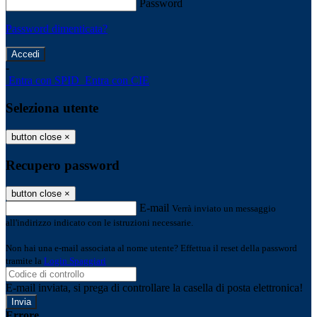
Password
Password dimenticata?
-
Entra con SPID
Entra con CIE
Seleziona utente
button close
×
Recupero password
button close
×
E-mail
Verrà inviato un messaggio
all'indirizzo indicato con le istruzioni necessarie.
Non hai una e-mail associata al nome utente? Effettua il reset della password
tramite la
Login Spaggiari
E-mail inviata, si prega di controllare la casella di posta elettronica!
Errore