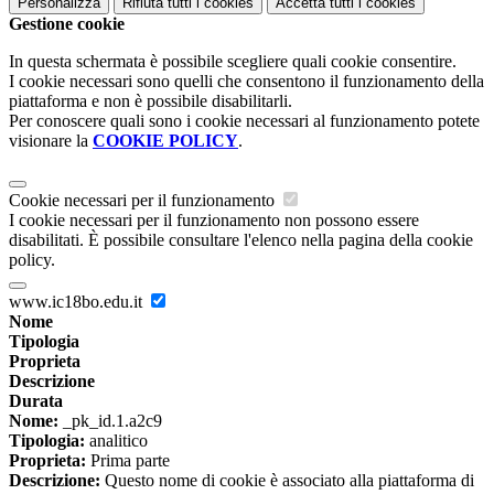
Personalizza
Rifiuta tutti
i cookies
Accetta tutti
i cookies
Gestione cookie
In questa schermata è possibile scegliere quali cookie consentire.
I cookie necessari sono quelli che consentono il funzionamento della
piattaforma e non è possibile disabilitarli.
Per conoscere quali sono i cookie necessari al funzionamento potete
visionare la
COOKIE POLICY
.
Cookie necessari per il funzionamento
I cookie necessari per il funzionamento non possono essere
disabilitati. È possibile consultare l'elenco nella pagina della cookie
policy.
www.ic18bo.edu.it
Nome
Tipologia
Proprieta
Descrizione
Durata
Nome:
_pk_id.1.a2c9
Tipologia:
analitico
Proprieta:
Prima parte
Descrizione:
Questo nome di cookie è associato alla piattaforma di