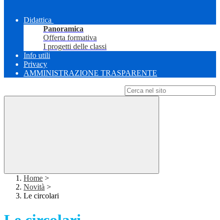
Didattica
Panoramica
Offerta formativa
I progetti delle classi
Info utili
Privacy
AMMINISTRAZIONE TRASPARENTE
Campo di ricerca per le pagine del sito
Home
>
Novità
>
Le circolari
Le circolari