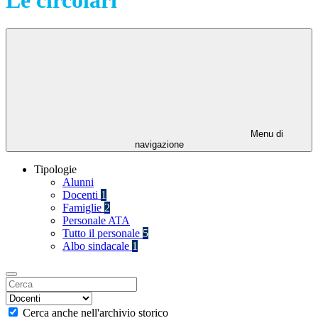
Menu di
navigazione
Tipologie
Alunni
Docenti
1
Famiglie
2
Personale ATA
Tutto il personale
5
Albo sindacale
1
Cerca anche nell'archivio storico