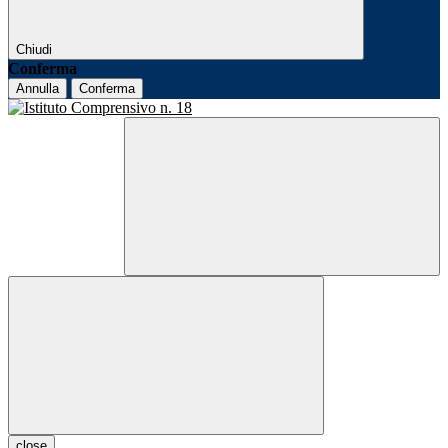
Chiudi
Conferma
Annulla
Conferma
close