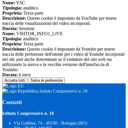
Nome:
YSC
Tipologia:
analitico
Proprieta:
Terza parte
Descrizione:
Questo cookie è impostato da YouTube per tenere
traccia delle visualizzazioni dei video incorporati.
Durata:
Sessione
Nome:
VISITOR_INFO1_LIVE
Tipologia:
analitico
Proprieta:
Terza parte
Descrizione:
Questo cookie è impostato da Youtube per tenere
traccia delle preferenze dell'utente per i video di Youtube incorporati
nei siti; può anche determinare se il visitatore del sito web sta
utilizzando la nuova o la vecchia versione dell'interfaccia di
Youtube.
Durata:
6 mesi
Accetta tutti
Salva le preferenze
Istituto Comprensivo n. 18
Contatti
Istituto Comprensivo n. 18
Via Galliera, 74 - 40100 - Bologna (BO)