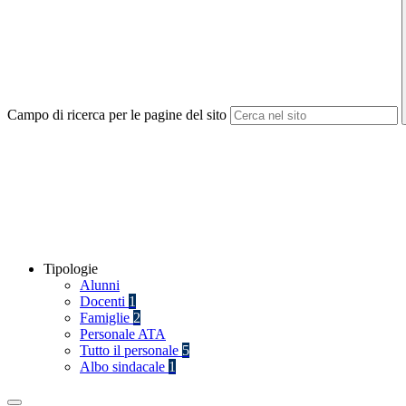
Campo di ricerca per le pagine del sito
Tipologie
Alunni
Docenti
1
Famiglie
2
Personale ATA
Tutto il personale
5
Albo sindacale
1