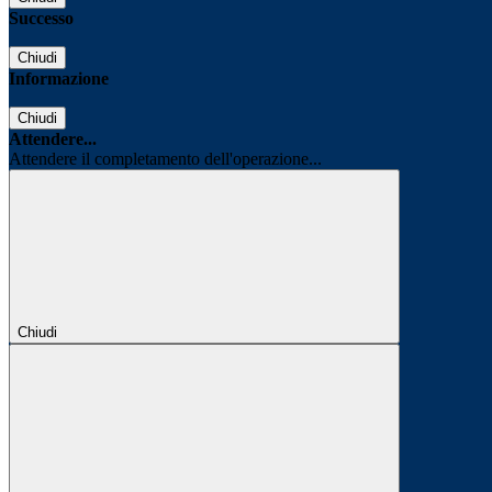
Successo
Chiudi
Informazione
Chiudi
Attendere...
Attendere il completamento dell'operazione...
Chiudi