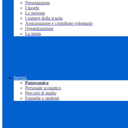
Presentazione
I luoghi
Le persone
I numeri della scuola
Assicurazione e contributo volontario
Organizzazione
La storia
Servizi
Panoramica
Personale scolastico
Percorsi di studio
Famiglie e studenti