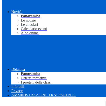
Novità
Panoramica
Le notizie
Le circolari
Calendario eventi
Albo online
Didattica
Panoramica
Offerta formativa
I progetti delle classi
Info utili
Privacy
AMMINISTRAZIONE TRASPARENTE