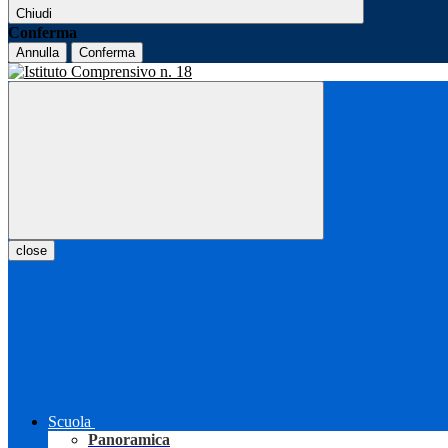
Chiudi
Conferma
Annulla
Conferma
close
Scuola
Panoramica