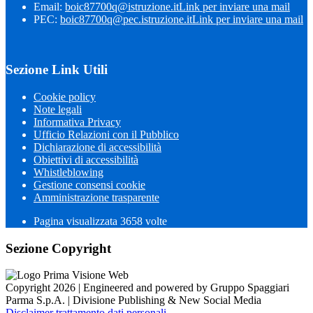
Email:
boic87700q@istruzione.it
Link per inviare una mail
PEC:
boic87700q@pec.istruzione.it
Link per inviare una mail
Sezione Link Utili
Cookie policy
Note legali
Informativa Privacy
Ufficio Relazioni con il Pubblico
Dichiarazione di accessibilità
Obiettivi di accessibilità
Whistleblowing
Gestione consensi cookie
Amministrazione trasparente
Pagina visualizzata
3658
volte
Sezione Copyright
Copyright 2026 | Engineered and powered by Gruppo Spaggiari
Parma S.p.A. | Divisione Publishing & New Social Media
Disclaimer trattamento dati personali