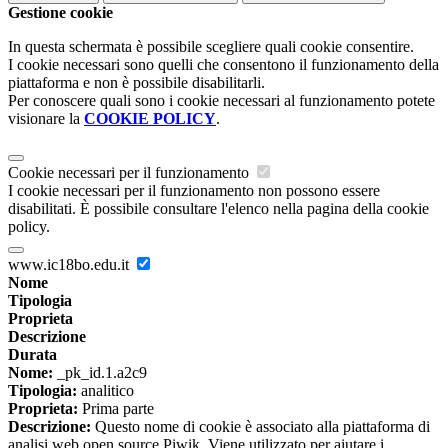
Gestione cookie
In questa schermata è possibile scegliere quali cookie consentire.
I cookie necessari sono quelli che consentono il funzionamento della
piattaforma e non è possibile disabilitarli.
Per conoscere quali sono i cookie necessari al funzionamento potete
visionare la
COOKIE POLICY
.
Cookie necessari per il funzionamento
I cookie necessari per il funzionamento non possono essere
disabilitati. È possibile consultare l'elenco nella pagina della cookie
policy.
www.ic18bo.edu.it
Nome
Tipologia
Proprieta
Descrizione
Durata
Nome:
_pk_id.1.a2c9
Tipologia:
analitico
Proprieta:
Prima parte
Descrizione:
Questo nome di cookie è associato alla piattaforma di
analisi web open source Piwik. Viene utilizzato per aiutare i