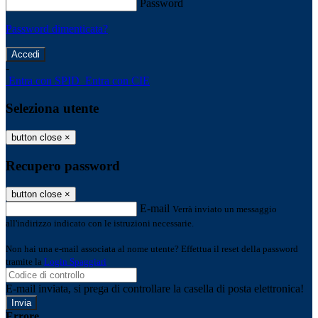
Password
Password dimenticata?
-
Entra con SPID
Entra con CIE
Seleziona utente
button close
×
Recupero password
button close
×
E-mail
Verrà inviato un messaggio
all'indirizzo indicato con le istruzioni necessarie.
Non hai una e-mail associata al nome utente? Effettua il reset della password
tramite la
Login Spaggiari
E-mail inviata, si prega di controllare la casella di posta elettronica!
Errore