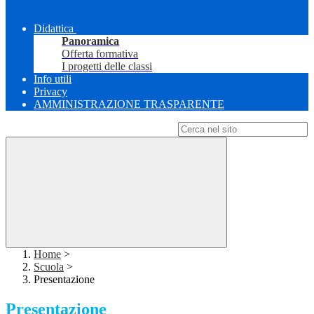
Didattica
Panoramica
Offerta formativa
I progetti delle classi
Info utili
Privacy
AMMINISTRAZIONE TRASPARENTE
Campo di ricerca per le pagine del sito
Home
>
Scuola
>
Presentazione
Presentazione