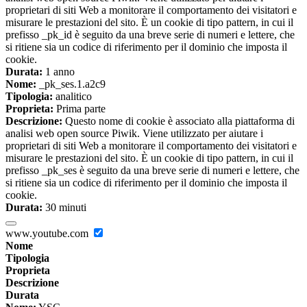
proprietari di siti Web a monitorare il comportamento dei visitatori e
misurare le prestazioni del sito. È un cookie di tipo pattern, in cui il
prefisso _pk_id è seguito da una breve serie di numeri e lettere, che
si ritiene sia un codice di riferimento per il dominio che imposta il
cookie.
Durata:
1 anno
Nome:
_pk_ses.1.a2c9
Tipologia:
analitico
Proprieta:
Prima parte
Descrizione:
Questo nome di cookie è associato alla piattaforma di
analisi web open source Piwik. Viene utilizzato per aiutare i
proprietari di siti Web a monitorare il comportamento dei visitatori e
misurare le prestazioni del sito. È un cookie di tipo pattern, in cui il
prefisso _pk_ses è seguito da una breve serie di numeri e lettere, che
si ritiene sia un codice di riferimento per il dominio che imposta il
cookie.
Durata:
30 minuti
www.youtube.com
Nome
Tipologia
Proprieta
Descrizione
Durata