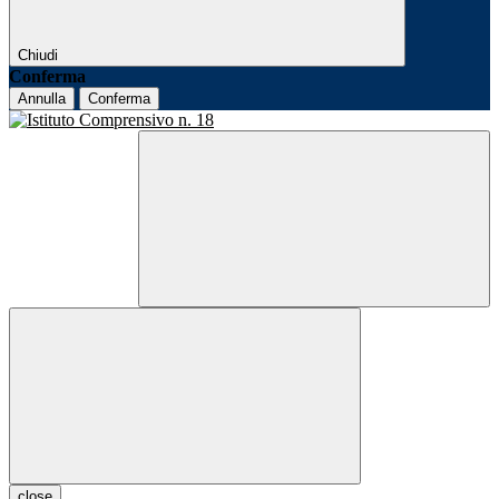
Chiudi
Conferma
Annulla
Conferma
close