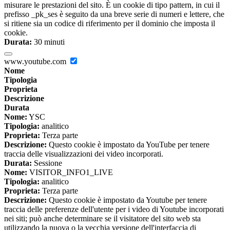
misurare le prestazioni del sito. È un cookie di tipo pattern, in cui il
prefisso _pk_ses è seguito da una breve serie di numeri e lettere, che
si ritiene sia un codice di riferimento per il dominio che imposta il
cookie.
Durata:
30 minuti
www.youtube.com
Nome
Tipologia
Proprieta
Descrizione
Durata
Nome:
YSC
Tipologia:
analitico
Proprieta:
Terza parte
Descrizione:
Questo cookie è impostato da YouTube per tenere
traccia delle visualizzazioni dei video incorporati.
Durata:
Sessione
Nome:
VISITOR_INFO1_LIVE
Tipologia:
analitico
Proprieta:
Terza parte
Descrizione:
Questo cookie è impostato da Youtube per tenere
traccia delle preferenze dell'utente per i video di Youtube incorporati
nei siti; può anche determinare se il visitatore del sito web sta
utilizzando la nuova o la vecchia versione dell'interfaccia di