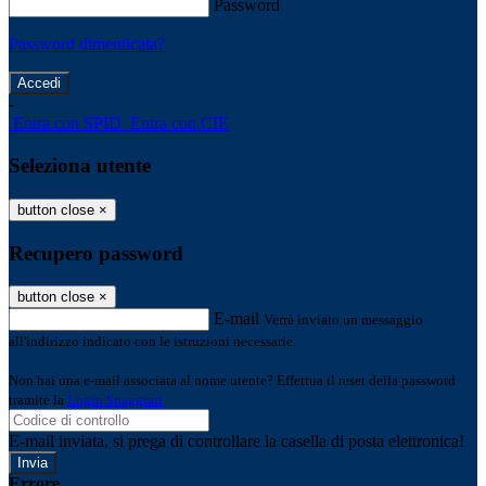
Password
Password dimenticata?
-
Entra con SPID
Entra con CIE
Seleziona utente
button close
×
Recupero password
button close
×
E-mail
Verrà inviato un messaggio
all'indirizzo indicato con le istruzioni necessarie.
Non hai una e-mail associata al nome utente? Effettua il reset della password
tramite la
Login Spaggiari
E-mail inviata, si prega di controllare la casella di posta elettronica!
Errore