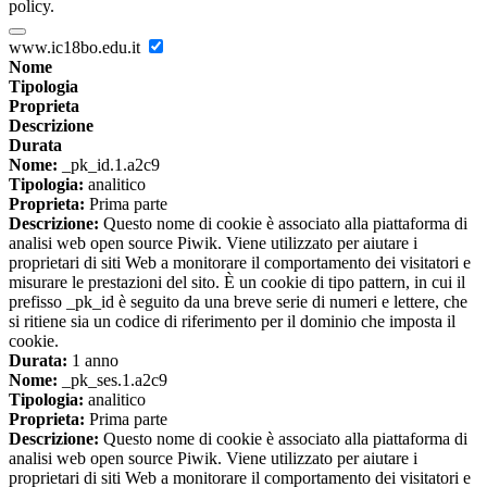
policy.
www.ic18bo.edu.it
Nome
Tipologia
Proprieta
Descrizione
Durata
Nome:
_pk_id.1.a2c9
Tipologia:
analitico
Proprieta:
Prima parte
Descrizione:
Questo nome di cookie è associato alla piattaforma di
analisi web open source Piwik. Viene utilizzato per aiutare i
proprietari di siti Web a monitorare il comportamento dei visitatori e
misurare le prestazioni del sito. È un cookie di tipo pattern, in cui il
prefisso _pk_id è seguito da una breve serie di numeri e lettere, che
si ritiene sia un codice di riferimento per il dominio che imposta il
cookie.
Durata:
1 anno
Nome:
_pk_ses.1.a2c9
Tipologia:
analitico
Proprieta:
Prima parte
Descrizione:
Questo nome di cookie è associato alla piattaforma di
analisi web open source Piwik. Viene utilizzato per aiutare i
proprietari di siti Web a monitorare il comportamento dei visitatori e