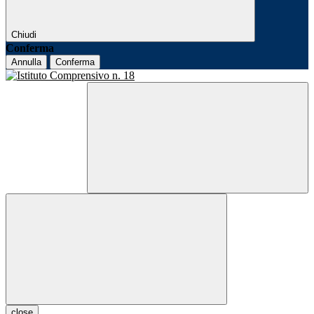
Chiudi
Conferma
Annulla
Conferma
close