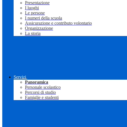
Presentazione
I luoghi
Le persone
I numeri della scuola
Assicurazione e contributo volontario
Organizzazione
La storia
Servizi
Panoramica
Personale scolastico
Percorsi di studio
Famiglie e studenti