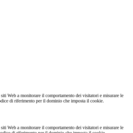
 siti Web a monitorare il comportamento dei visitatori e misurare le
codice di riferimento per il dominio che imposta il cookie.
 siti Web a monitorare il comportamento dei visitatori e misurare le
 codice di riferimento per il dominio che imposta il cookie.