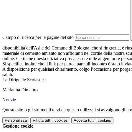
Campo di ricerca per le pagine del sito
disponibilità dell'Asl e del Comune di Bologna, che si ringrazia, è riu
materiale di cemento amianto non affioranti nel cortile della nostra scu
online. Certi che questa iniziativa possa essere utile ai genitori e per
Si specifica inoltre che il link per partecipare all’incontro è stato invia
A disposizione per qualsiasi chiarimento, colgo l’occasione per porgere
saluti.
La Dirigente Scolastica
Marianna Dimauro
Notizie
Questo sito o gli strumenti terzi da questo utilizzati si avvalgono di coo
Personalizza
Rifiuta tutti
i cookies
Accetta tutti
i cookies
Gestione cookie