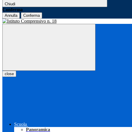
Chiudi
Conferma
Annulla
Conferma
close
Scuola
Panoramica