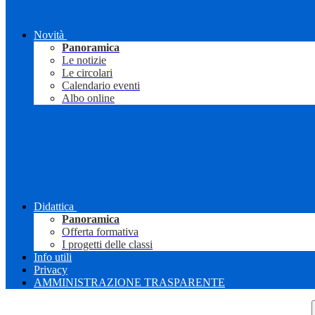
Novità
Panoramica
Le notizie
Le circolari
Calendario eventi
Albo online
Didattica
Panoramica
Offerta formativa
I progetti delle classi
Info utili
Privacy
AMMINISTRAZIONE TRASPARENTE