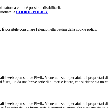
attaforma e non è possibile disabilitarli.
isionare la
COOKIE POLICY
.
 È possibile consultare l'elenco nella pagina della cookie policy.
lisi web open source Piwik. Viene utilizzato per aiutare i proprietari di
_id è seguito da una breve serie di numeri e lettere, che si ritiene sia un 
lisi web open source Piwik. Viene utilizzato per aiutare i proprietari di
_ses è seguito da una breve serie di numeri e lettere, che si ritiene sia un