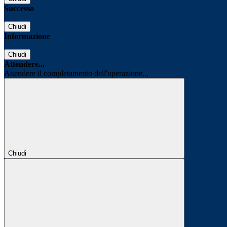
Successo
Chiudi
Informazione
Chiudi
Attendere...
Attendere il completamento dell'operazione...
Chiudi