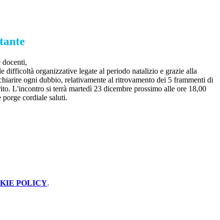
tante
e docenti,
e difficoltà organizzative legate al periodo natalizio e grazie alla
 chiarire ogni dubbio, relativamente al ritrovamento dei 5 frammenti di
erito. L'incontro si terrà martedì 23 dicembre prossimo alle ore 18,00
 porge cordiale saluti.
KIE POLICY
.