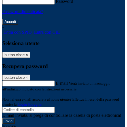
Password
Password dimenticata?
-
Entra con SPID
Entra con CIE
Seleziona utente
button close
×
Recupero password
button close
×
E-mail
Verrà inviato un messaggio
all'indirizzo indicato con le istruzioni necessarie.
Non hai una e-mail associata al nome utente? Effettua il reset della password
tramite la
Login Spaggiari
E-mail inviata, si prega di controllare la casella di posta elettronica!
Errore