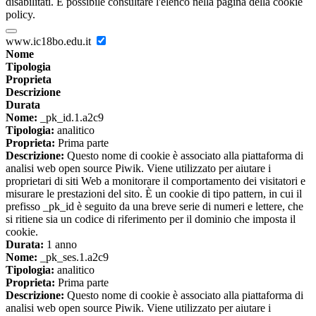
disabilitati. È possibile consultare l'elenco nella pagina della cookie
policy.
www.ic18bo.edu.it
Nome
Tipologia
Proprieta
Descrizione
Durata
Nome:
_pk_id.1.a2c9
Tipologia:
analitico
Proprieta:
Prima parte
Descrizione:
Questo nome di cookie è associato alla piattaforma di
analisi web open source Piwik. Viene utilizzato per aiutare i
proprietari di siti Web a monitorare il comportamento dei visitatori e
misurare le prestazioni del sito. È un cookie di tipo pattern, in cui il
prefisso _pk_id è seguito da una breve serie di numeri e lettere, che
si ritiene sia un codice di riferimento per il dominio che imposta il
cookie.
Durata:
1 anno
Nome:
_pk_ses.1.a2c9
Tipologia:
analitico
Proprieta:
Prima parte
Descrizione:
Questo nome di cookie è associato alla piattaforma di
analisi web open source Piwik. Viene utilizzato per aiutare i