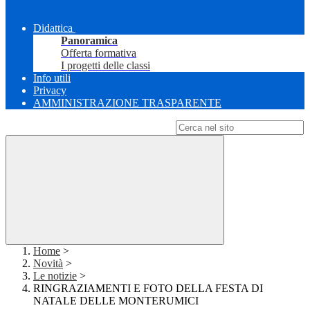
Didattica
Panoramica
Offerta formativa
I progetti delle classi
Info utili
Privacy
AMMINISTRAZIONE TRASPARENTE
Campo di ricerca per le pagine del sito
Home
>
Novità
>
Le notizie
>
RINGRAZIAMENTI E FOTO DELLA FESTA DI
NATALE DELLE MONTERUMICI