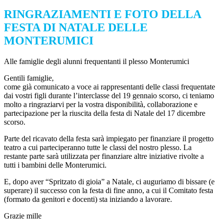
RINGRAZIAMENTI E FOTO DELLA
FESTA DI NATALE DELLE
MONTERUMICI
Alle famiglie degli alunni frequentanti il plesso Monterumici
Gentili famiglie,
come già comunicato a voce ai rappresentanti delle classi frequentate
dai vostri figli durante l’interclasse del 19 gennaio scorso, ci teniamo
molto a ringraziarvi per la vostra disponibilità, collaborazione e
partecipazione per la riuscita della festa di Natale del 17 dicembre
scorso.
Parte del ricavato della festa sarà impiegato per finanziare il progetto
teatro a cui parteciperanno tutte le classi del nostro plesso. La
restante parte sarà utilizzata per finanziare altre iniziative rivolte a
tutti i bambini delle Monterumici.
E, dopo aver “Spritzato di gioia” a Natale, ci auguriamo di bissare (e
superare) il successo con la festa di fine anno, a cui il Comitato festa
(formato da genitori e docenti) sta iniziando a lavorare.
Grazie mille