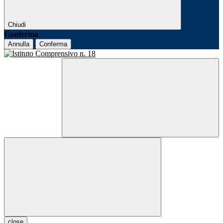
Chiudi
Conferma
Annulla
Conferma
close