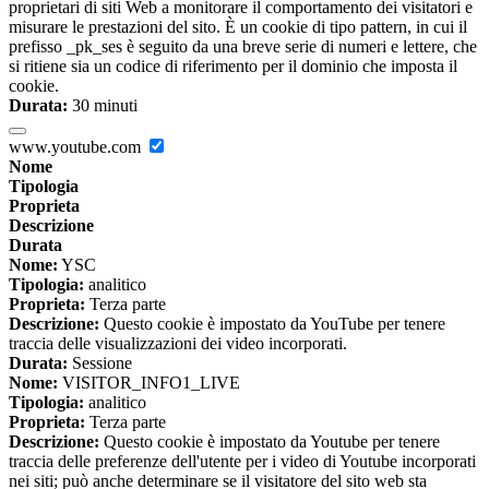
proprietari di siti Web a monitorare il comportamento dei visitatori e
misurare le prestazioni del sito. È un cookie di tipo pattern, in cui il
prefisso _pk_ses è seguito da una breve serie di numeri e lettere, che
si ritiene sia un codice di riferimento per il dominio che imposta il
cookie.
Durata:
30 minuti
www.youtube.com
Nome
Tipologia
Proprieta
Descrizione
Durata
Nome:
YSC
Tipologia:
analitico
Proprieta:
Terza parte
Descrizione:
Questo cookie è impostato da YouTube per tenere
traccia delle visualizzazioni dei video incorporati.
Durata:
Sessione
Nome:
VISITOR_INFO1_LIVE
Tipologia:
analitico
Proprieta:
Terza parte
Descrizione:
Questo cookie è impostato da Youtube per tenere
traccia delle preferenze dell'utente per i video di Youtube incorporati
nei siti; può anche determinare se il visitatore del sito web sta