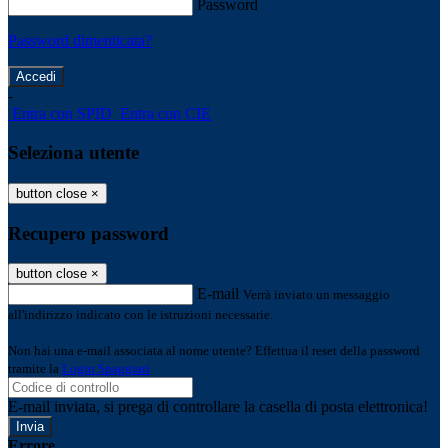
Password
Password dimenticata?
-
Entra con SPID
Entra con CIE
Seleziona utente
button close
×
Recupero password
button close
×
E-mail
Verrà inviato un messaggio
all'indirizzo indicato con le istruzioni necessarie.
Non hai una e-mail associata al nome utente? Effettua il reset della password
tramite la
Login Spaggiari
E-mail inviata, si prega di controllare la casella di posta elettronica!
Errore