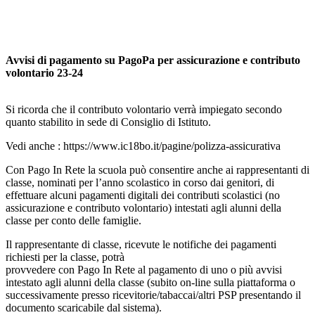
Avvisi di pagamento su PagoPa per assicurazione e contributo
volontario 23-24
Si ricorda che il contributo volontario verrà impiegato secondo
quanto stabilito in sede di Consiglio di Istituto.
Vedi anche : https://www.ic18bo.it/pagine/polizza-assicurativa
Con Pago In Rete la scuola può consentire anche ai rappresentanti di
classe, nominati per l’anno scolastico in corso dai genitori, di
effettuare alcuni pagamenti digitali dei contributi scolastici (no
assicurazione e contributo volontario) intestati agli alunni della
classe per conto delle famiglie.
Il rappresentante di classe, ricevute le notifiche dei pagamenti
richiesti per la classe, potrà
provvedere con Pago In Rete al pagamento di uno o più avvisi
intestato agli alunni della classe (subito on-line sulla piattaforma o
successivamente presso ricevitorie/tabaccai/altri PSP presentando il
documento scaricabile dal sistema).