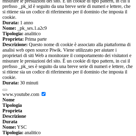
misurare le prestazioni del sito. È un cookie di tipo pattern, in cui il
prefisso _pk_id è seguito da una breve serie di numeri e lettere, che
si ritiene sia un codice di riferimento per il dominio che imposta il
cookie.
Durata:
1 anno
Nome:
_pk_ses.1.a2c9
Tipologia:
analitico
Proprieta:
Prima parte
Descrizione:
Questo nome di cookie è associato alla piattaforma di
analisi web open source Piwik. Viene utilizzato per aiutare i
proprietari di siti Web a monitorare il comportamento dei visitatori e
misurare le prestazioni del sito. È un cookie di tipo pattern, in cui il
prefisso _pk_ses è seguito da una breve serie di numeri e lettere, che
si ritiene sia un codice di riferimento per il dominio che imposta il
cookie.
Durata:
30 minuti
www.youtube.com
Nome
Tipologia
Proprieta
Descrizione
Durata
Nome:
YSC
Tipologia:
analitico