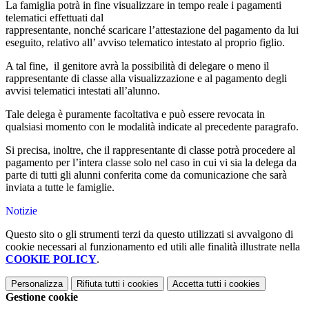
La famiglia potrà in fine visualizzare in tempo reale i pagamenti
telematici effettuati dal
rappresentante, nonché scaricare l’attestazione del pagamento da lui
eseguito, relativo all’ avviso telematico intestato al proprio figlio.
A tal fine, il genitore avrà la possibilità di delegare o meno il
rappresentante di classe alla visualizzazione e al pagamento degli
avvisi telematici intestati all’alunno.
Tale delega è puramente facoltativa e può essere revocata in
qualsiasi momento con le modalità indicate al precedente paragrafo.
Si precisa, inoltre, che il rappresentante di classe potrà procedere al
pagamento per l’intera classe solo nel caso in cui vi sia la delega da
parte di tutti gli alunni conferita come da comunicazione che sarà
inviata a tutte le famiglie.
Notizie
Questo sito o gli strumenti terzi da questo utilizzati si avvalgono di
cookie necessari al funzionamento ed utili alle finalità illustrate nella
COOKIE POLICY
.
Personalizza
Rifiuta tutti
i cookies
Accetta tutti
i cookies
Gestione cookie