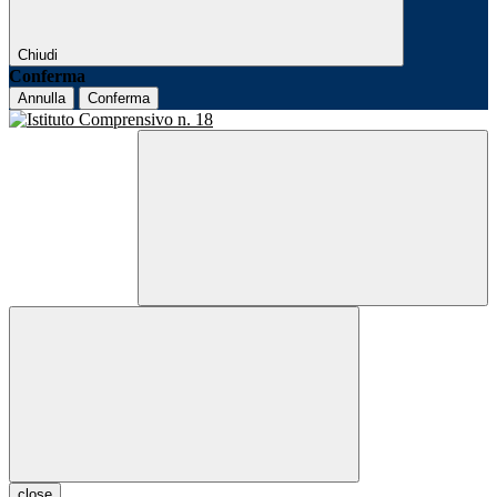
Chiudi
Conferma
Annulla
Conferma
close