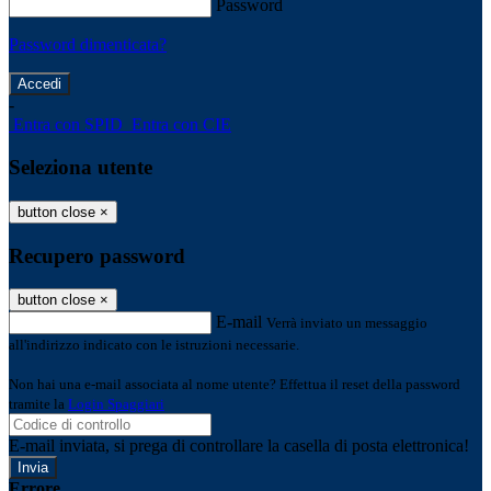
Password
Password dimenticata?
-
Entra con SPID
Entra con CIE
Seleziona utente
button close
×
Recupero password
button close
×
E-mail
Verrà inviato un messaggio
all'indirizzo indicato con le istruzioni necessarie.
Non hai una e-mail associata al nome utente? Effettua il reset della password
tramite la
Login Spaggiari
E-mail inviata, si prega di controllare la casella di posta elettronica!
Errore