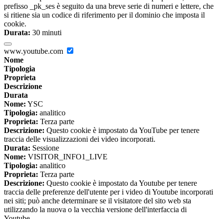
prefisso _pk_ses è seguito da una breve serie di numeri e lettere, che
si ritiene sia un codice di riferimento per il dominio che imposta il
cookie.
Durata:
30 minuti
www.youtube.com
Nome
Tipologia
Proprieta
Descrizione
Durata
Nome:
YSC
Tipologia:
analitico
Proprieta:
Terza parte
Descrizione:
Questo cookie è impostato da YouTube per tenere
traccia delle visualizzazioni dei video incorporati.
Durata:
Sessione
Nome:
VISITOR_INFO1_LIVE
Tipologia:
analitico
Proprieta:
Terza parte
Descrizione:
Questo cookie è impostato da Youtube per tenere
traccia delle preferenze dell'utente per i video di Youtube incorporati
nei siti; può anche determinare se il visitatore del sito web sta
utilizzando la nuova o la vecchia versione dell'interfaccia di
Youtube.