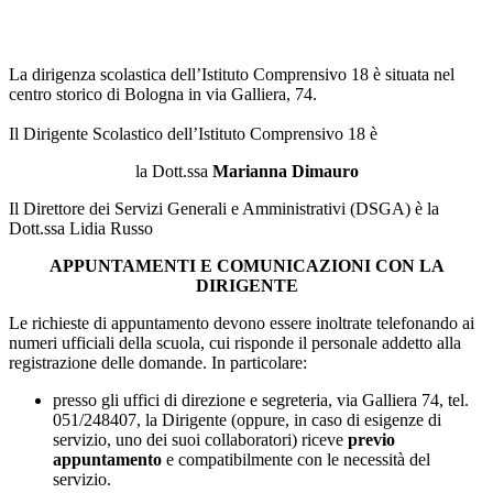
La dirigenza scolastica dell’Istituto Comprensivo 18 è situata nel
centro storico di Bologna in via Galliera, 74.
Il Dirigente Scolastico dell’Istituto Comprensivo 18 è
la Dott.ssa
Marianna Dimauro
Il Direttore dei Servizi Generali e Amministrativi (DSGA) è la
Dott.ssa Lidia Russo
APPUNTAMENTI E COMUNICAZIONI CON LA
DIRIGENTE
Le richieste di appuntamento devono essere inoltrate telefonando ai
numeri ufficiali della scuola, cui risponde il personale addetto alla
registrazione delle domande. In particolare:
presso gli uffici di direzione e segreteria, via Galliera 74, tel.
051/248407, la Dirigente (oppure, in caso di esigenze di
servizio, uno dei suoi collaboratori) riceve
previo
appuntamento
e compatibilmente con le necessità del
servizio.