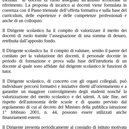
riferimento. La proposta di incarico ai docenti viene formulata in
coerenza con il Piano triennale dell’offerta formativa e sulla base del
curriculum, delle esperienze e delle competenze professionali e
anche di un colloquio.
Il Dirigente scolastico ha il compito di valorizzare il merito dei
docenti di ruolo tramite l’assegnazione di una somma di denaro,
retribuita dall’apposito fondo.
Il Dirigente scolastico ha il compito di valutare, sentito il parere del
comitato per la valutazione dei docenti, il personale docente in
periodo di formazione e prova sulla base dell'istruttoria di un
docente al quale sono affidate dal dirigente scolastico le funzioni di
tutor.
Il Dirigente scolastico, di concerto con gli organi collegiali, può
individuare percorsi formativi e iniziative diretti all'orientamento e a
garantire un maggiore coinvolgimento degli studenti nonché la
valorizzazione del merito scolastico e dei talenti. A tale fine, nel
rispetto dell'autonomia delle scuole e di quanto previsto dal
regolamento di cui al decreto del Ministro della pubblica istruzione
1° febbraio 2001, n. 44, possono essere utilizzati anche
finanziamenti esterni.
Il Dirigente presenta periodicamente al consiglio di istituto motivata