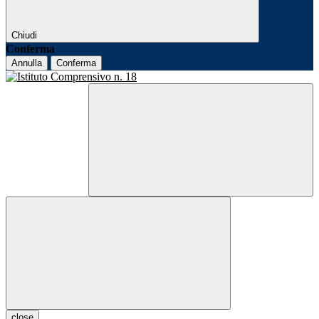
Chiudi
Conferma
Annulla
Conferma
close