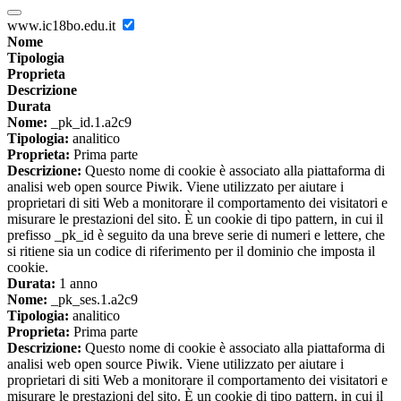
www.ic18bo.edu.it
Nome
Tipologia
Proprieta
Descrizione
Durata
Nome:
_pk_id.1.a2c9
Tipologia:
analitico
Proprieta:
Prima parte
Descrizione:
Questo nome di cookie è associato alla piattaforma di
analisi web open source Piwik. Viene utilizzato per aiutare i
proprietari di siti Web a monitorare il comportamento dei visitatori e
misurare le prestazioni del sito. È un cookie di tipo pattern, in cui il
prefisso _pk_id è seguito da una breve serie di numeri e lettere, che
si ritiene sia un codice di riferimento per il dominio che imposta il
cookie.
Durata:
1 anno
Nome:
_pk_ses.1.a2c9
Tipologia:
analitico
Proprieta:
Prima parte
Descrizione:
Questo nome di cookie è associato alla piattaforma di
analisi web open source Piwik. Viene utilizzato per aiutare i
proprietari di siti Web a monitorare il comportamento dei visitatori e
misurare le prestazioni del sito. È un cookie di tipo pattern, in cui il