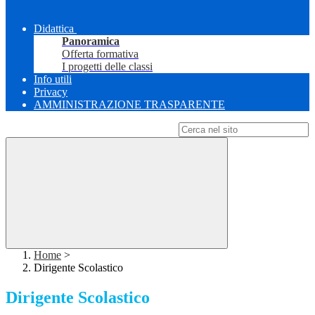
Didattica
Panoramica
Offerta formativa
I progetti delle classi
Info utili
Privacy
AMMINISTRAZIONE TRASPARENTE
Campo di ricerca per le pagine del sito
Home
>
Dirigente Scolastico
Dirigente Scolastico