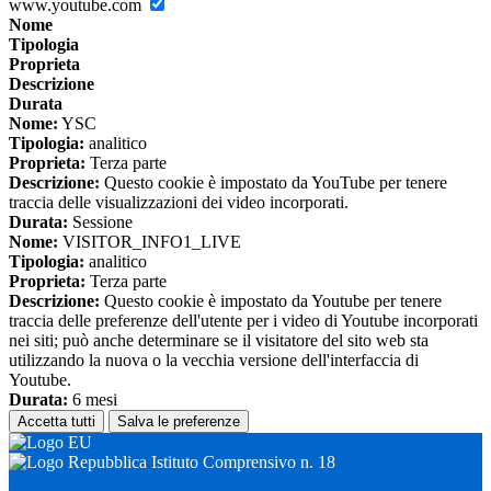
www.youtube.com
Nome
Tipologia
Proprieta
Descrizione
Durata
Nome:
YSC
Tipologia:
analitico
Proprieta:
Terza parte
Descrizione:
Questo cookie è impostato da YouTube per tenere
traccia delle visualizzazioni dei video incorporati.
Durata:
Sessione
Nome:
VISITOR_INFO1_LIVE
Tipologia:
analitico
Proprieta:
Terza parte
Descrizione:
Questo cookie è impostato da Youtube per tenere
traccia delle preferenze dell'utente per i video di Youtube incorporati
nei siti; può anche determinare se il visitatore del sito web sta
utilizzando la nuova o la vecchia versione dell'interfaccia di
Youtube.
Durata:
6 mesi
Accetta tutti
Salva le preferenze
Istituto Comprensivo n. 18