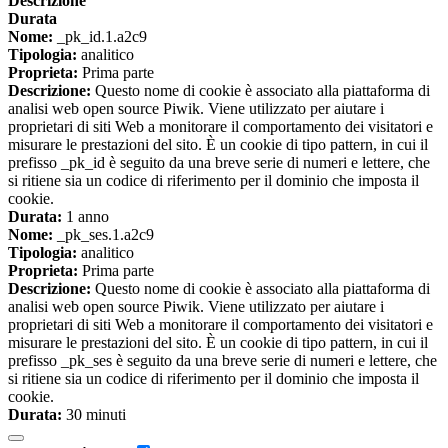
Descrizione
Durata
Nome:
_pk_id.1.a2c9
Tipologia:
analitico
Proprieta:
Prima parte
Descrizione:
Questo nome di cookie è associato alla piattaforma di
analisi web open source Piwik. Viene utilizzato per aiutare i
proprietari di siti Web a monitorare il comportamento dei visitatori e
misurare le prestazioni del sito. È un cookie di tipo pattern, in cui il
prefisso _pk_id è seguito da una breve serie di numeri e lettere, che
si ritiene sia un codice di riferimento per il dominio che imposta il
cookie.
Durata:
1 anno
Nome:
_pk_ses.1.a2c9
Tipologia:
analitico
Proprieta:
Prima parte
Descrizione:
Questo nome di cookie è associato alla piattaforma di
analisi web open source Piwik. Viene utilizzato per aiutare i
proprietari di siti Web a monitorare il comportamento dei visitatori e
misurare le prestazioni del sito. È un cookie di tipo pattern, in cui il
prefisso _pk_ses è seguito da una breve serie di numeri e lettere, che
si ritiene sia un codice di riferimento per il dominio che imposta il
cookie.
Durata:
30 minuti