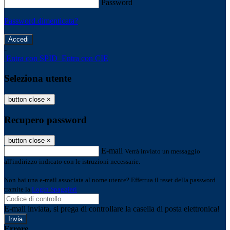
Password
Password dimenticata?
-
Entra con SPID
Entra con CIE
Seleziona utente
button close
×
Recupero password
button close
×
E-mail
Verrà inviato un messaggio
all'indirizzo indicato con le istruzioni necessarie.
Non hai una e-mail associata al nome utente? Effettua il reset della password
tramite la
Login Spaggiari
E-mail inviata, si prega di controllare la casella di posta elettronica!
Errore