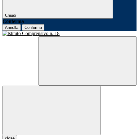
Chiudi
Conferma
Annulla
Conferma
close