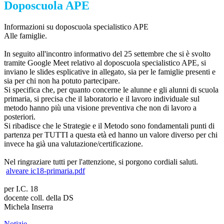
Doposcuola APE
Informazioni su doposcuola specialistico APE
Alle famiglie.
In seguito all'incontro informativo del 25 settembre che si è svolto
tramite Google Meet relativo al doposcuola specialistico APE, si
inviano le slides esplicative in allegato, sia per le famiglie presenti e
sia per chi non ha potuto partecipare.
Si specifica che, per quanto concerne le alunne e gli alunni di scuola
primaria, si precisa che il laboratorio e il lavoro individuale sul
metodo hanno più una visione preventiva che non di lavoro a
posteriori.
Si ribadisce che le Strategie e il Metodo sono fondamentali punti di
partenza per TUTTI a questa età ed hanno un valore diverso per chi
invece ha già una valutazione/certificazione.
Nel ringraziare tutti per l'attenzione, si porgono cordiali saluti.
alveare ic18-primaria.pdf
per I.C. 18
docente coll. della DS
Michela Inserra
Notizie