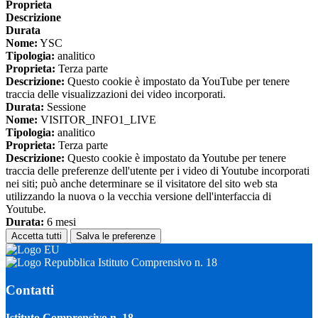
Proprieta
Descrizione
Durata
Nome:
YSC
Tipologia:
analitico
Proprieta:
Terza parte
Descrizione:
Questo cookie è impostato da YouTube per tenere
traccia delle visualizzazioni dei video incorporati.
Durata:
Sessione
Nome:
VISITOR_INFO1_LIVE
Tipologia:
analitico
Proprieta:
Terza parte
Descrizione:
Questo cookie è impostato da Youtube per tenere
traccia delle preferenze dell'utente per i video di Youtube incorporati
nei siti; può anche determinare se il visitatore del sito web sta
utilizzando la nuova o la vecchia versione dell'interfaccia di
Youtube.
Durata:
6 mesi
Accetta tutti
Salva le preferenze
Istituto Comprensivo n. 18
Contatti
Istituto Comprensivo n. 18