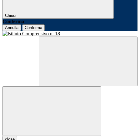
Chiudi
Conferma
Annulla
Conferma
close