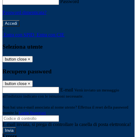
Password
Password dimenticata?
-
Entra con SPID
Entra con CIE
Seleziona utente
button close
×
Recupero password
button close
×
E-mail
Verrà inviato un messaggio
all'indirizzo indicato con le istruzioni necessarie.
Non hai una e-mail associata al nome utente? Effettua il reset della password
tramite la
Login Spaggiari
E-mail inviata, si prega di controllare la casella di posta elettronica!
Errore