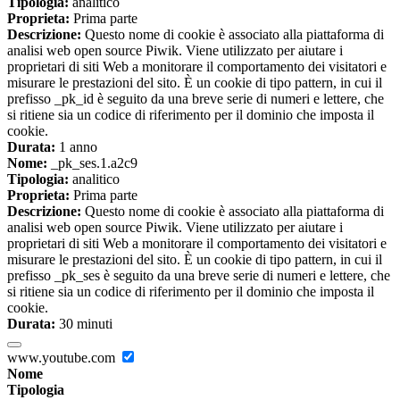
Tipologia:
analitico
Proprieta:
Prima parte
Descrizione:
Questo nome di cookie è associato alla piattaforma di
analisi web open source Piwik. Viene utilizzato per aiutare i
proprietari di siti Web a monitorare il comportamento dei visitatori e
misurare le prestazioni del sito. È un cookie di tipo pattern, in cui il
prefisso _pk_id è seguito da una breve serie di numeri e lettere, che
si ritiene sia un codice di riferimento per il dominio che imposta il
cookie.
Durata:
1 anno
Nome:
_pk_ses.1.a2c9
Tipologia:
analitico
Proprieta:
Prima parte
Descrizione:
Questo nome di cookie è associato alla piattaforma di
analisi web open source Piwik. Viene utilizzato per aiutare i
proprietari di siti Web a monitorare il comportamento dei visitatori e
misurare le prestazioni del sito. È un cookie di tipo pattern, in cui il
prefisso _pk_ses è seguito da una breve serie di numeri e lettere, che
si ritiene sia un codice di riferimento per il dominio che imposta il
cookie.
Durata:
30 minuti
www.youtube.com
Nome
Tipologia