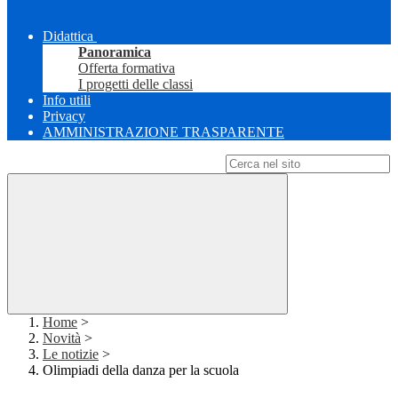
Didattica
Panoramica
Offerta formativa
I progetti delle classi
Info utili
Privacy
AMMINISTRAZIONE TRASPARENTE
Campo di ricerca per le pagine del sito
Home
>
Novità
>
Le notizie
>
Olimpiadi della danza per la scuola