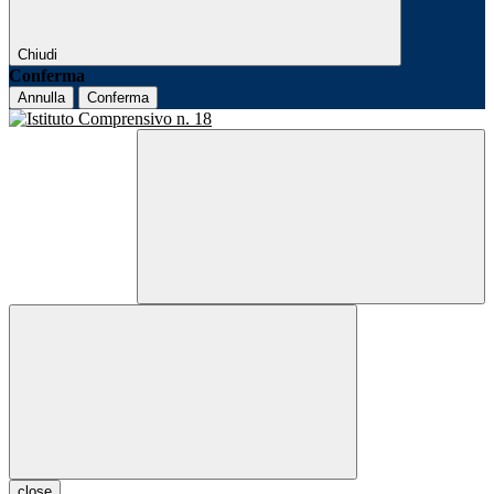
Chiudi
Conferma
Annulla
Conferma
close