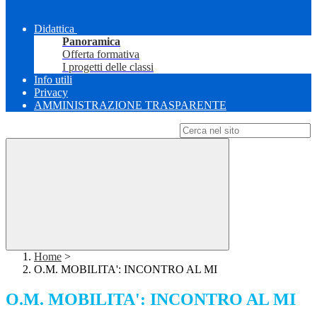
Didattica
Panoramica
Offerta formativa
I progetti delle classi
Info utili
Privacy
AMMINISTRAZIONE TRASPARENTE
Campo di ricerca per le pagine del sito
Home
>
O.M. MOBILITA': INCONTRO AL MI
O.M. MOBILITA': INCONTRO AL MI