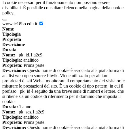
I cookie necessari per il funzionamento non possono essere
disabilitati. È possibile consultare l'elenco nella pagina della cookie
policy.
www.ic18bo.edu.it
Nome
Tipologia
Proprieta
Descrizione
Durata
Nome:
_pk_id.1.a2c9
Tipologia:
analitico
Proprieta:
Prima parte
Descrizione:
Questo nome di cookie è associato alla piattaforma di
analisi web open source Piwik. Viene utilizzato per aiutare i
proprietari di siti Web a monitorare il comportamento dei visitatori e
misurare le prestazioni del sito. È un cookie di tipo pattern, in cui il
prefisso _pk_id è seguito da una breve serie di numeri e lettere, che
si ritiene sia un codice di riferimento per il dominio che imposta il
cookie.
Durata:
1 anno
Nome:
_pk_ses.1.a2c9
Tipologia:
analitico
Proprieta:
Prima parte
Descrizione:
Questo nome di cookie è associato alla piattaforma di