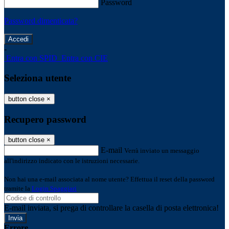
Password
Password dimenticata?
-
Entra con SPID
Entra con CIE
Seleziona utente
button close
×
Recupero password
button close
×
E-mail
Verrà inviato un messaggio
all'indirizzo indicato con le istruzioni necessarie.
Non hai una e-mail associata al nome utente? Effettua il reset della password
tramite la
Login Spaggiari
E-mail inviata, si prega di controllare la casella di posta elettronica!
Errore