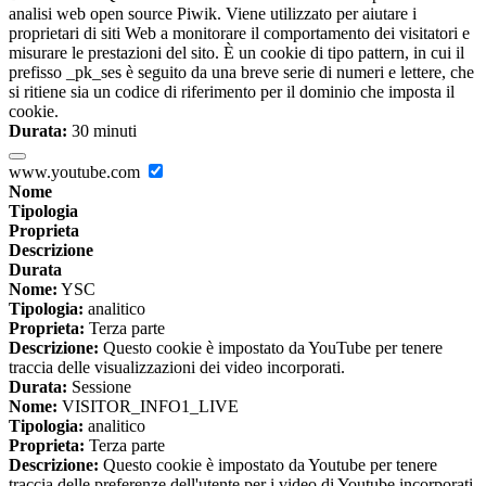
analisi web open source Piwik. Viene utilizzato per aiutare i
proprietari di siti Web a monitorare il comportamento dei visitatori e
misurare le prestazioni del sito. È un cookie di tipo pattern, in cui il
prefisso _pk_ses è seguito da una breve serie di numeri e lettere, che
si ritiene sia un codice di riferimento per il dominio che imposta il
cookie.
Durata:
30 minuti
www.youtube.com
Nome
Tipologia
Proprieta
Descrizione
Durata
Nome:
YSC
Tipologia:
analitico
Proprieta:
Terza parte
Descrizione:
Questo cookie è impostato da YouTube per tenere
traccia delle visualizzazioni dei video incorporati.
Durata:
Sessione
Nome:
VISITOR_INFO1_LIVE
Tipologia:
analitico
Proprieta:
Terza parte
Descrizione:
Questo cookie è impostato da Youtube per tenere
traccia delle preferenze dell'utente per i video di Youtube incorporati