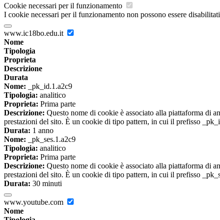
Cookie necessari per il funzionamento
I cookie necessari per il funzionamento non possono essere disabilitati.
www.ic18bo.edu.it
Nome
Tipologia
Proprieta
Descrizione
Durata
Nome:
_pk_id.1.a2c9
Tipologia:
analitico
Proprieta:
Prima parte
Descrizione:
Questo nome di cookie è associato alla piattaforma di ana
prestazioni del sito. È un cookie di tipo pattern, in cui il prefisso _pk
Durata:
1 anno
Nome:
_pk_ses.1.a2c9
Tipologia:
analitico
Proprieta:
Prima parte
Descrizione:
Questo nome di cookie è associato alla piattaforma di ana
prestazioni del sito. È un cookie di tipo pattern, in cui il prefisso _pk
Durata:
30 minuti
www.youtube.com
Nome
Tipologia