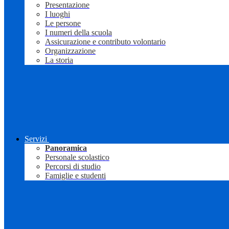
Presentazione
I luoghi
Le persone
I numeri della scuola
Assicurazione e contributo volontario
Organizzazione
La storia
Servizi
Panoramica
Personale scolastico
Percorsi di studio
Famiglie e studenti