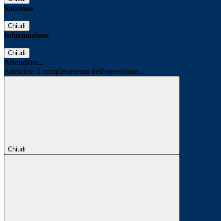
Successo
Chiudi
Informazione
Chiudi
Attendere...
Attendere il completamento dell'operazione...
Chiudi