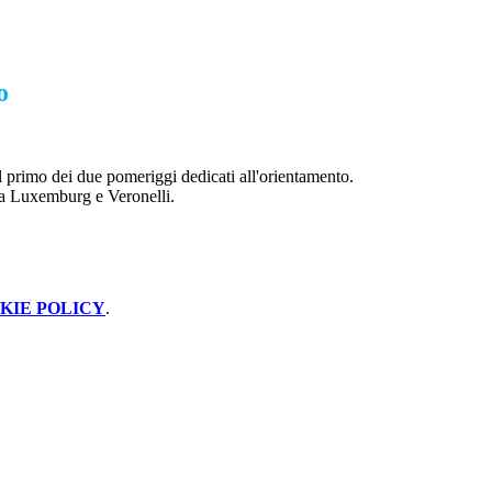
o
l primo dei due pomeriggi dedicati all'orientamento.
osa Luxemburg e Veronelli.
KIE POLICY
.