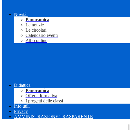
Novità
Panoramica
Le notizie
Le circolari
Calendario eventi
Albo online
Didattica
Panoramica
Offerta formativa
I progetti delle classi
Info utili
Privacy
AMMINISTRAZIONE TRASPARENTE