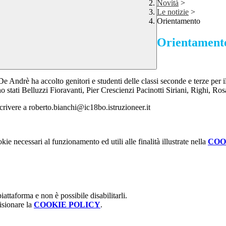
Novità
>
Le notizie
>
Orientamento
Orientament
e Andrè ha accolto genitori e studenti delle classi seconde e terze per i
no stati Belluzzi Fioravanti, Pier Crescienzi Pacinotti Siriani, Righi, R
rivere a roberto.bianchi@ic18bo.istruzioneer.it
kie necessari al funzionamento ed utili alle finalità illustrate nella
COO
attaforma e non è possibile disabilitarli.
isionare la
COOKIE POLICY
.