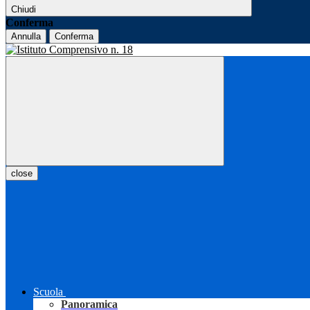
Chiudi
Conferma
Annulla
Conferma
close
Scuola
Panoramica