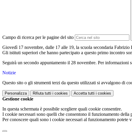
Campo di ricerca per le pagine del sito
Giovedì 17 novembre, dalle 17 alle 19, la scuola secondaria Fabrizio D
Gli istituti superiori che hanno partecipato a questo primo incontro so
Seguirà un secondo appuntamento il 28 novembre. Per informazioni sc
Notizie
Questo sito o gli strumenti terzi da questo utilizzati si avvalgono di coo
Personalizza
Rifiuta tutti
i cookies
Accetta tutti
i cookies
Gestione cookie
In questa schermata è possibile scegliere quali cookie consentire.
I cookie necessari sono quelli che consentono il funzionamento della pi
Per conoscere quali sono i cookie necessari al funzionamento potete v