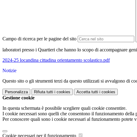
Campo di ricerca per le pagine del sito
laboratori presso i Quartieri che hanno lo scopo di accompagnare genitor
2024-25 locandina cittadina orientamento scolastico.pdf
Notizie
Questo sito o gli strumenti terzi da questo utilizzati si avvalgono di coo
Personalizza
Rifiuta tutti
i cookies
Accetta tutti
i cookies
Gestione cookie
In questa schermata è possibile scegliere quali cookie consentire.
I cookie necessari sono quelli che consentono il funzionamento della pi
Per conoscere quali sono i cookie necessari al funzionamento potete v
Cookie necessari per il funzionamento