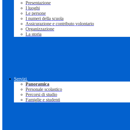
Presentazione
I luoghi
Le persone
I numeri della scuola
Assicurazione e contributo volontario
Organizzazione
La storia
Servizi
Panoramica
Personale scolastico
Percorsi di studio
Famiglie e studenti