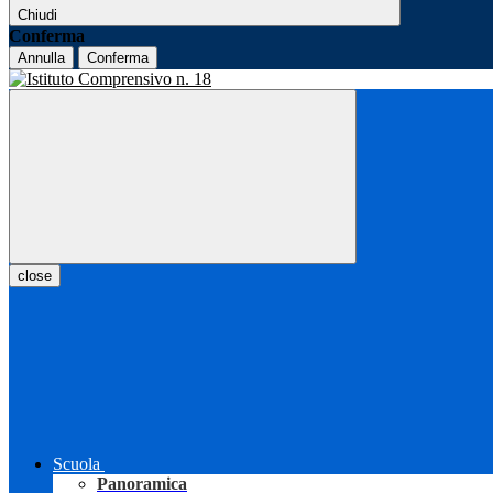
Chiudi
Conferma
Annulla
Conferma
close
Scuola
Panoramica