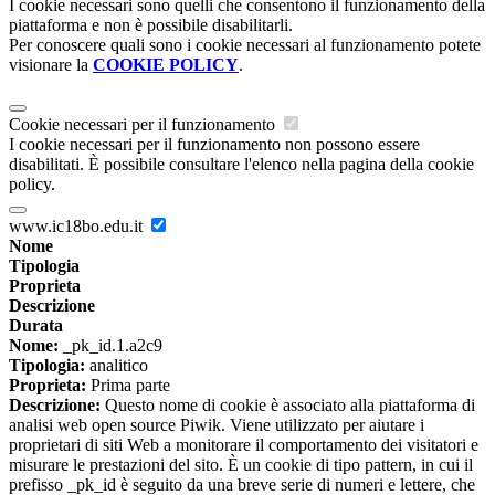
I cookie necessari sono quelli che consentono il funzionamento della
piattaforma e non è possibile disabilitarli.
Per conoscere quali sono i cookie necessari al funzionamento potete
visionare la
COOKIE POLICY
.
Cookie necessari per il funzionamento
I cookie necessari per il funzionamento non possono essere
disabilitati. È possibile consultare l'elenco nella pagina della cookie
policy.
www.ic18bo.edu.it
Nome
Tipologia
Proprieta
Descrizione
Durata
Nome:
_pk_id.1.a2c9
Tipologia:
analitico
Proprieta:
Prima parte
Descrizione:
Questo nome di cookie è associato alla piattaforma di
analisi web open source Piwik. Viene utilizzato per aiutare i
proprietari di siti Web a monitorare il comportamento dei visitatori e
misurare le prestazioni del sito. È un cookie di tipo pattern, in cui il
prefisso _pk_id è seguito da una breve serie di numeri e lettere, che