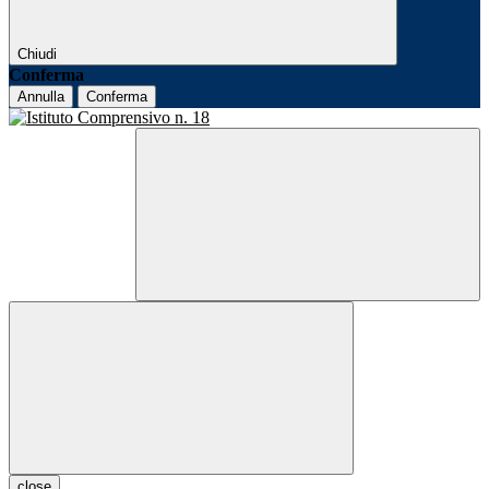
Chiudi
Conferma
Annulla
Conferma
close