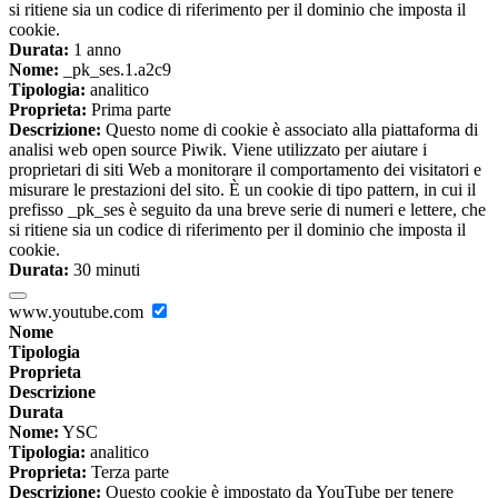
si ritiene sia un codice di riferimento per il dominio che imposta il
cookie.
Durata:
1 anno
Nome:
_pk_ses.1.a2c9
Tipologia:
analitico
Proprieta:
Prima parte
Descrizione:
Questo nome di cookie è associato alla piattaforma di
analisi web open source Piwik. Viene utilizzato per aiutare i
proprietari di siti Web a monitorare il comportamento dei visitatori e
misurare le prestazioni del sito. È un cookie di tipo pattern, in cui il
prefisso _pk_ses è seguito da una breve serie di numeri e lettere, che
si ritiene sia un codice di riferimento per il dominio che imposta il
cookie.
Durata:
30 minuti
www.youtube.com
Nome
Tipologia
Proprieta
Descrizione
Durata
Nome:
YSC
Tipologia:
analitico
Proprieta:
Terza parte
Descrizione:
Questo cookie è impostato da YouTube per tenere