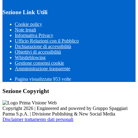
Sezione Link Utili
Cookie policy
Note legali
Informativa Privacy
Ufficio Relazioni con il Pubblico
Dichiarazione di accessibilità
Obiettivi di accessibilità
Whistleblowing
Gestione consensi cookie
Amministrazione trasparente
Pagina visualizzata
953
volte
Sezione Copyright
Copyright 2026 | Engineered and powered by Gruppo Spaggiari
Parma S.p.A. | Divisione Publishing & New Social Media
Disclaimer trattamento dati personali