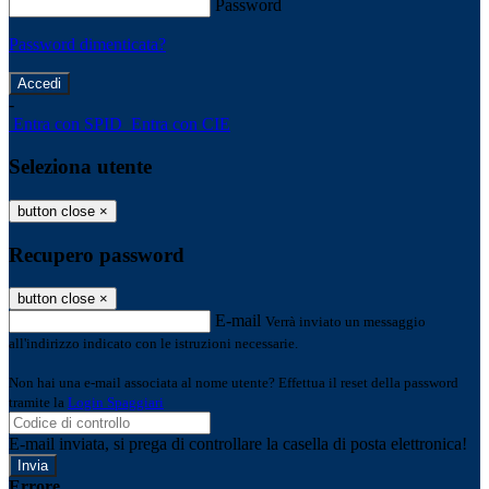
Password
Password dimenticata?
-
Entra con SPID
Entra con CIE
Seleziona utente
button close
×
Recupero password
button close
×
E-mail
Verrà inviato un messaggio
all'indirizzo indicato con le istruzioni necessarie.
Non hai una e-mail associata al nome utente? Effettua il reset della password
tramite la
Login Spaggiari
E-mail inviata, si prega di controllare la casella di posta elettronica!
Errore