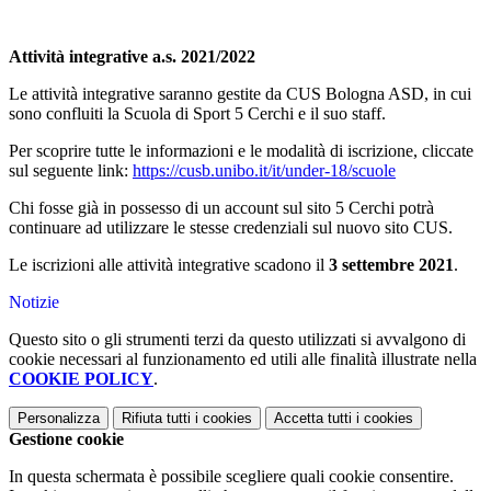
Attività integrative a.s. 2021/2022
Le attività integrative saranno gestite da CUS Bologna ASD, in cui
sono confluiti la Scuola di Sport 5 Cerchi e il suo staff.
Per scoprire tutte le informazioni e le modalità di iscrizione, cliccate
sul seguente link:
https://cusb.unibo.it/it/under-18/scuole
Chi fosse già in possesso di un account sul sito 5 Cerchi potrà
continuare ad utilizzare le stesse credenziali sul nuovo sito CUS.
Le iscrizioni alle attività integrative scadono il
3 settembre 2021
.
Notizie
Questo sito o gli strumenti terzi da questo utilizzati si avvalgono di
cookie necessari al funzionamento ed utili alle finalità illustrate nella
COOKIE POLICY
.
Personalizza
Rifiuta tutti
i cookies
Accetta tutti
i cookies
Gestione cookie
In questa schermata è possibile scegliere quali cookie consentire.