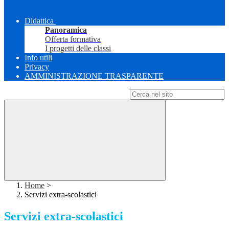
Didattica
Panoramica
Offerta formativa
I progetti delle classi
Info utili
Privacy
AMMINISTRAZIONE TRASPARENTE
Campo di ricerca per le pagine del sito
Home
>
Servizi extra-scolastici
Servizi extra-scolastici