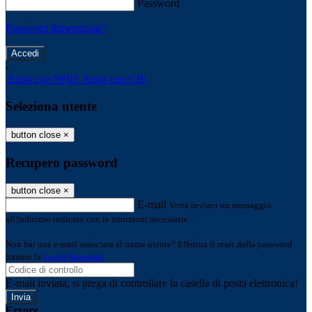
Password
Password dimenticata?
-
Entra con SPID
Entra con CIE
Seleziona utente
button close
×
Recupero password
button close
×
E-mail
Verrà inviato un messaggio
all'indirizzo indicato con le istruzioni necessarie.
Non hai una e-mail associata al nome utente? Effettua il reset della password
tramite la
Login Spaggiari
E-mail inviata, si prega di controllare la casella di posta elettronica!
Errore