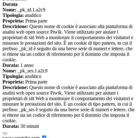
Durata
Nome:
_pk_id.1.a2c9
Tipologia:
analitico
Proprieta:
Prima parte
Descrizione:
Questo nome di cookie è associato alla piattaforma di
analisi web open source Piwik. Viene utilizzato per aiutare i
proprietari di siti Web a monitorare il comportamento dei visitatori e
misurare le prestazioni del sito. È un cookie di tipo pattern, in cui il
prefisso _pk_id è seguito da una breve serie di numeri e lettere, che
si ritiene sia un codice di riferimento per il dominio che imposta il
cookie.
Durata:
1 anno
Nome:
_pk_ses.1.a2c9
Tipologia:
analitico
Proprieta:
Prima parte
Descrizione:
Questo nome di cookie è associato alla piattaforma di
analisi web open source Piwik. Viene utilizzato per aiutare i
proprietari di siti Web a monitorare il comportamento dei visitatori e
misurare le prestazioni del sito. È un cookie di tipo pattern, in cui il
prefisso _pk_ses è seguito da una breve serie di numeri e lettere, che
si ritiene sia un codice di riferimento per il dominio che imposta il
cookie.
Durata:
30 minuti
www.youtube.com