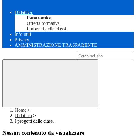
Didattica
Panoramica
Offerta formativa
I progetti delle classi
Info utili
Privacy
AMMINISTRAZIONE TRASPARENTE
Campo di ricerca per le pagine del sito
Home
>
Didattica
>
I progetti delle classi
Nessun contenuto da visualizzare