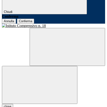
Chiudi
Conferma
Annulla
Conferma
close