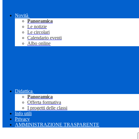
Novità
Panoramica
Le notizie
Le circolari
Calendario eventi
Albo online
Didattica
Panoramica
Offerta formativa
I progetti delle classi
Info utili
Privacy
AMMINISTRAZIONE TRASPARENTE