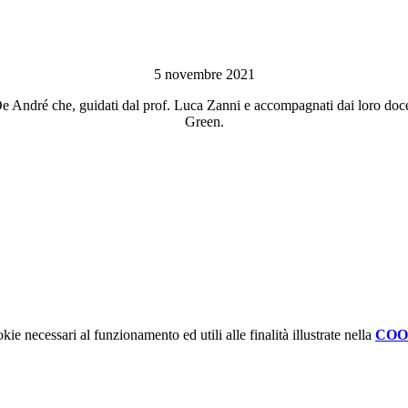
5 novembre 2021
 De André che, guidati dal prof. Luca Zanni e accompagnati dai loro doce
Green.
kie necessari al funzionamento ed utili alle finalità illustrate nella
COO