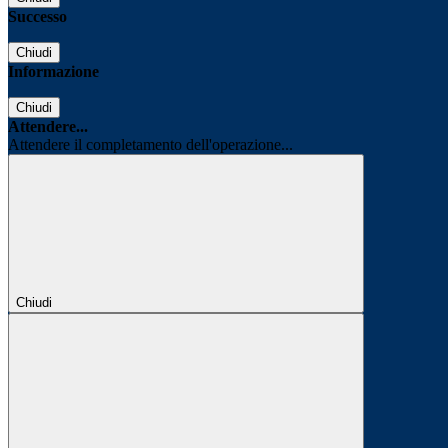
Successo
Chiudi
Informazione
Chiudi
Attendere...
Attendere il completamento dell'operazione...
Chiudi