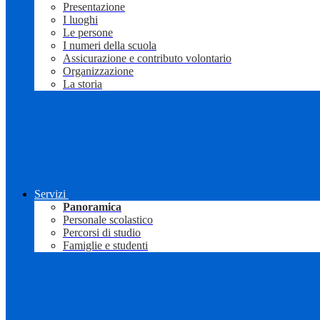
Presentazione
I luoghi
Le persone
I numeri della scuola
Assicurazione e contributo volontario
Organizzazione
La storia
Servizi
Panoramica
Personale scolastico
Percorsi di studio
Famiglie e studenti