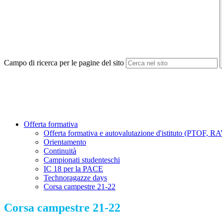
Campo di ricerca per le pagine del sito
Offerta formativa
Offerta formativa e autovalutazione d'istituto (PTOF, 
Orientamento
Continuità
Campionati studenteschi
IC 18 per la PACE
Technoragazze days
Corsa campestre 21-22
Corsa campestre 21-22