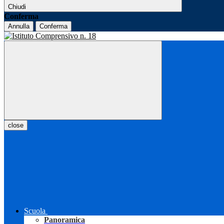
Chiudi
Conferma
Annulla
Conferma
close
Scuola
Panoramica