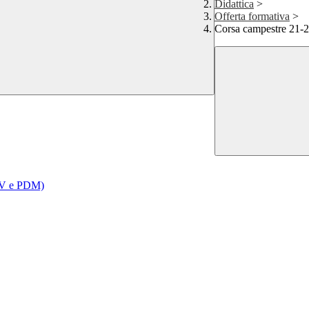
Didattica
>
Offerta formativa
>
Corsa campestre 21-
RAV e PDM)