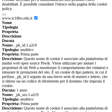
disabilitati. È possibile consultare l'elenco nella pagina della cookie
policy.
www.ic18bo.edu.it
Nome
Tipologia
Proprieta
Descrizione
Durata
Nome:
_pk_id.1.a2c9
Tipologia:
analitico
Proprieta:
Prima parte
Descrizione:
Questo nome di cookie è associato alla piattaforma di
analisi web open source Piwik. Viene utilizzato per aiutare i
proprietari di siti Web a monitorare il comportamento dei visitatori e
misurare le prestazioni del sito. È un cookie di tipo pattern, in cui il
prefisso _pk_id è seguito da una breve serie di numeri e lettere, che
si ritiene sia un codice di riferimento per il dominio che imposta il
cookie.
Durata:
1 anno
Nome:
_pk_ses.1.a2c9
Tipologia:
analitico
Proprieta:
Prima parte
Descrizione:
Questo nome di cookie è associato alla piattaforma di