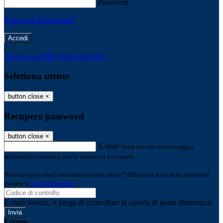
Password
Password dimenticata?
-
Entra con SPID
Entra con CIE
Seleziona utente
button close
×
Recupero password
button close
×
E-mail
Verrà inviato un messaggio
all'indirizzo indicato con le istruzioni necessarie.
Non hai una e-mail associata al nome utente? Effettua il reset della password
tramite la
Login Spaggiari
E-mail inviata, si prega di controllare la casella di posta elettronica!
Errore