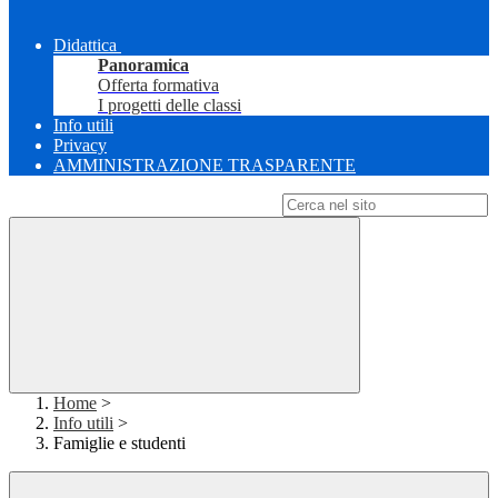
Didattica
Panoramica
Offerta formativa
I progetti delle classi
Info utili
Privacy
AMMINISTRAZIONE TRASPARENTE
Campo di ricerca per le pagine del sito
Home
>
Info utili
>
Famiglie e studenti