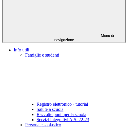
Menu di
navigazione
Info utili
Famiglie e studenti
Registro elettronico - tutorial
Salute a scuola
Raccolte punti per la scuola
Servizi integrativi A.S. 22-23
Personale scolastico