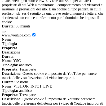
analisi web open source Piwik. Viene utilizzato per aiutare i
proprietari di siti Web a monitorare il comportamento dei visitatori e
misurare le prestazioni del sito. È un cookie di tipo pattern, in cui il
prefisso _pk_ses è seguito da una breve serie di numeri e lettere, che
si ritiene sia un codice di riferimento per il dominio che imposta il
cookie.
Durata:
30 minuti
www.youtube.com
Nome
Tipologia
Proprieta
Descrizione
Durata
Nome:
YSC
Tipologia:
analitico
Proprieta:
Terza parte
Descrizione:
Questo cookie è impostato da YouTube per tenere
traccia delle visualizzazioni dei video incorporati.
Durata:
Sessione
Nome:
VISITOR_INFO1_LIVE
Tipologia:
analitico
Proprieta:
Terza parte
Descrizione:
Questo cookie è impostato da Youtube per tenere
traccia delle preferenze dell'utente per i video di Youtube incorporati