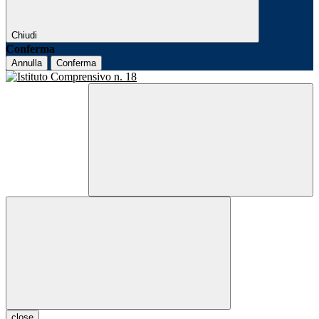
Chiudi
Conferma
Annulla
Conferma
close