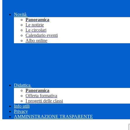
Novità
Panoramica
Le notizie
Le circolari
Calendario eventi
Albo online
Didattica
Panoramica
Offerta formativa
I progetti delle classi
Info utili
Privacy
AMMINISTRAZIONE TRASPARENTE