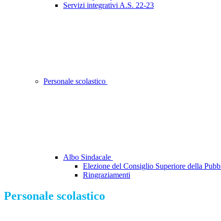
Servizi integrativi A.S. 22-23
Personale scolastico
Albo Sindacale
Elezione del Consiglio Superiore della Pubbl
Ringraziamenti
Personale scolastico