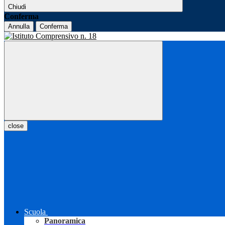
Chiudi
Conferma
Annulla
Conferma
close
Scuola
Panoramica