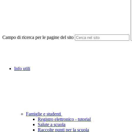
Campo di ricerca per le pagine del sito
Info utili
Famiglie e studenti
Registro elettronico - tutorial
Salute a scuola
Raccolte punti per la scuola