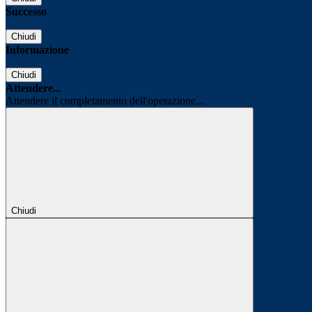
Successo
Chiudi
Informazione
Chiudi
Attendere...
Attendere il completamento dell'operazione...
Chiudi