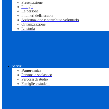
Presentazione
I luoghi
Le persone
I numeri della scuola
Assicurazione e contributo volontario
Organizzazione
La storia
Servizi
Panoramica
Personale scolastico
Percorsi di studio
Famiglie e studenti