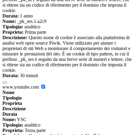
si ritiene sia un codice di riferimento per il dominio che imposta il
cookie.
Durata:
1 anno
Nome:
_pk_ses.1.a2c9
Tipologia:
analitico
Proprieta:
Prima parte
Descrizione:
Questo nome di cookie è associato alla piattaforma di
analisi web open source Piwik. Viene utilizzato per aiutare i
proprietari di siti Web a monitorare il comportamento dei visitatori e
misurare le prestazioni del sito. È un cookie di tipo pattern, in cui il
prefisso _pk_ses è seguito da una breve serie di numeri e lettere, che
si ritiene sia un codice di riferimento per il dominio che imposta il
cookie.
Durata:
30 minuti
www.youtube.com
Nome
Tipologia
Proprieta
Descrizione
Durata
Nome:
YSC
Tipologia:
analitico
Proprieta:
Terza parte