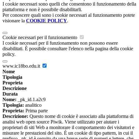
I cookie necessari sono quelli che consentono il funzionamento della
piattaforma e non è possibile disabilitarli.
Per conoscere quali sono i cookie necessari al funzionamento potete
visionare la
COOKIE POLICY
.
Cookie necessari per il funzionamento
I cookie necessari per il funzionamento non possono essere
disabilitati. È possibile consultare l'elenco nella pagina della cookie
policy.
www.ic18bo.edu.it
Nome
Tipologia
Proprieta
Descrizione
Durata
Nome:
_pk_id.1.a2c9
Tipologia:
analitico
Proprieta:
Prima parte
Descrizione:
Questo nome di cookie è associato alla piattaforma di
analisi web open source Piwik. Viene utilizzato per aiutare i
proprietari di siti Web a monitorare il comportamento dei visitatori e
misurare le prestazioni del sito. È un cookie di tipo pattern, in cui il
prefisso _pk_id è seguito da una breve serie di numeri e lettere, che