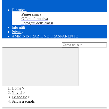
Didattica
Panoramica
Offerta formativa
I progetti delle classi
Info utili
Privacy
AMMINISTRAZIONE TRASPARENTE
Campo di ricerca per le pagine del sito
Home
>
Novità
>
Le notizie
>
Salute a scuola