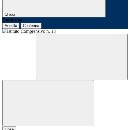
Chiudi
Conferma
Annulla
Conferma
close