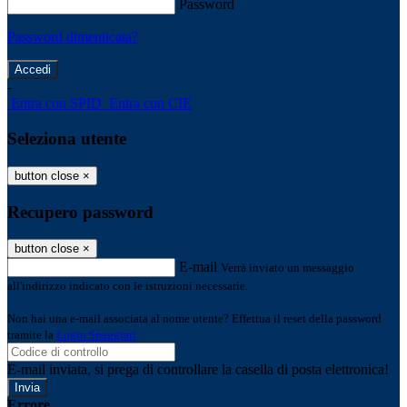
Password
Password dimenticata?
-
Entra con SPID
Entra con CIE
Seleziona utente
button close
×
Recupero password
button close
×
E-mail
Verrà inviato un messaggio
all'indirizzo indicato con le istruzioni necessarie.
Non hai una e-mail associata al nome utente? Effettua il reset della password
tramite la
Login Spaggiari
E-mail inviata, si prega di controllare la casella di posta elettronica!
Errore