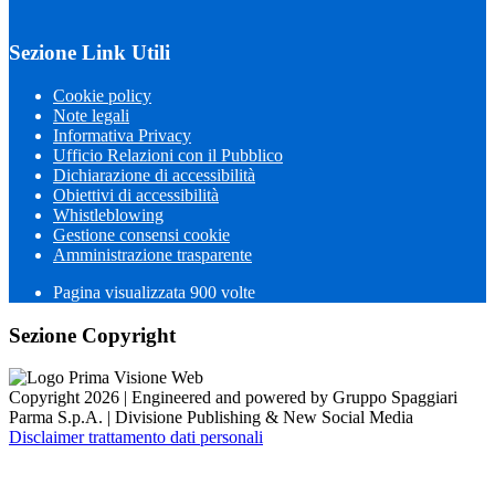
Sezione Link Utili
Cookie policy
Note legali
Informativa Privacy
Ufficio Relazioni con il Pubblico
Dichiarazione di accessibilità
Obiettivi di accessibilità
Whistleblowing
Gestione consensi cookie
Amministrazione trasparente
Pagina visualizzata
900
volte
Sezione Copyright
Copyright 2026 | Engineered and powered by Gruppo Spaggiari
Parma S.p.A. | Divisione Publishing & New Social Media
Disclaimer trattamento dati personali