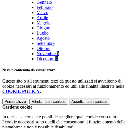
Gennaio
Febbraio
Marzo
Aprile
Maggio
Giugno
Luglio
Agosto
Settembre
Ottobre
Novembre
5
Dicembre
2
Nessun contenuto da visualizzare
Questo sito o gli strumenti terzi da questo utilizzati si avvalgono di
cookie necessari al funzionamento ed utili alle finalità illustrate nella
COOKIE POLICY
.
Personalizza
Rifiuta tutti
i cookies
Accetta tutti
i cookies
Gestione cookie
In questa schermata è possibile scegliere quali cookie consentire.
I cookie necessari sono quelli che consentono il funzionamento della
piattaforma e non è possibile disabilitarli.