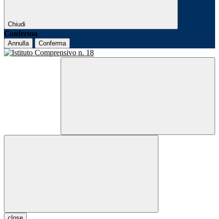
Chiudi
Conferma
Annulla
Conferma
close