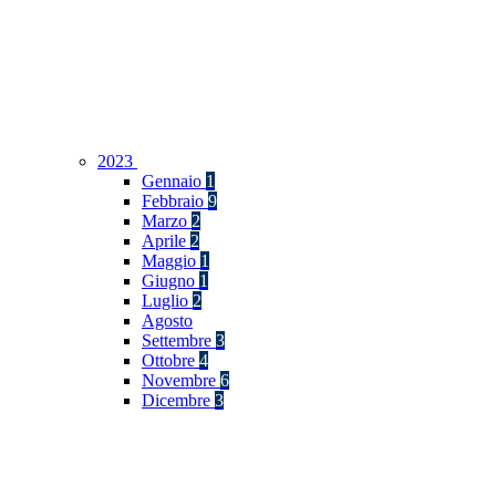
2023
Gennaio
1
Febbraio
9
Marzo
2
Aprile
2
Maggio
1
Giugno
1
Luglio
2
Agosto
Settembre
3
Ottobre
4
Novembre
6
Dicembre
3