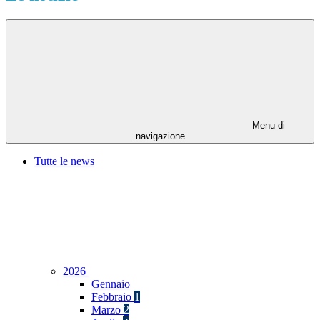
Menu di
navigazione
Tutte le news
2026
Gennaio
Febbraio
1
Marzo
2