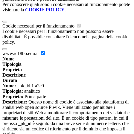
Per conoscere quali sono i cookie necessari al funzionamento potete
visionare la
COOKIE POLICY
.
Cookie necessari per il funzionamento
I cookie necessari per il funzionamento non possono essere
disabilitati. È possibile consultare l'elenco nella pagina della cookie
policy.
www.ic18bo.edu.it
Nome
Tipologia
Proprieta
Descrizione
Durata
Nome:
_pk_id.1.a2c9
Tipologia:
analitico
Proprieta:
Prima parte
Descrizione:
Questo nome di cookie è associato alla piattaforma di
analisi web open source Piwik. Viene utilizzato per aiutare i
proprietari di siti Web a monitorare il comportamento dei visitatori e
misurare le prestazioni del sito. È un cookie di tipo pattern, in cui il
prefisso _pk_id è seguito da una breve serie di numeri e lettere, che
si ritiene sia un codice di riferimento per il dominio che imposta il