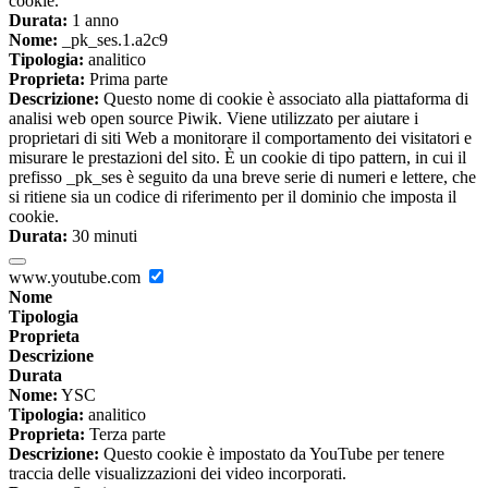
cookie.
Durata:
1 anno
Nome:
_pk_ses.1.a2c9
Tipologia:
analitico
Proprieta:
Prima parte
Descrizione:
Questo nome di cookie è associato alla piattaforma di
analisi web open source Piwik. Viene utilizzato per aiutare i
proprietari di siti Web a monitorare il comportamento dei visitatori e
misurare le prestazioni del sito. È un cookie di tipo pattern, in cui il
prefisso _pk_ses è seguito da una breve serie di numeri e lettere, che
si ritiene sia un codice di riferimento per il dominio che imposta il
cookie.
Durata:
30 minuti
www.youtube.com
Nome
Tipologia
Proprieta
Descrizione
Durata
Nome:
YSC
Tipologia:
analitico
Proprieta:
Terza parte
Descrizione:
Questo cookie è impostato da YouTube per tenere
traccia delle visualizzazioni dei video incorporati.