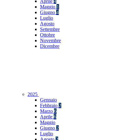
Aprile
4
Maggio
1
Giugno
4
Luglio
Agosto
Settembre
Ottobre
Novembre
Dicembre
2025
Gennaio
Febbraio
2
Marzo
6
Aprile
6
Maggio
Giugno
2
Luglio
Agosto
2