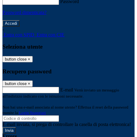
Password
Password dimenticata?
-
Entra con SPID
Entra con CIE
Seleziona utente
button close
×
Recupero password
button close
×
E-mail
Verrà inviato un messaggio
all'indirizzo indicato con le istruzioni necessarie.
Non hai una e-mail associata al nome utente? Effettua il reset della password
tramite la
Login Spaggiari
E-mail inviata, si prega di controllare la casella di posta elettronica!
Errore