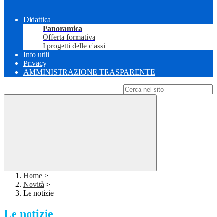
Didattica
Panoramica
Offerta formativa
I progetti delle classi
Info utili
Privacy
AMMINISTRAZIONE TRASPARENTE
Campo di ricerca per le pagine del sito
Home
>
Novità
>
Le notizie
Le notizie