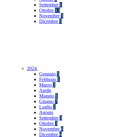
Settembre
1
Ottobre
13
Novembre
3
Dicembre
5
2024
Gennaio
5
Febbraio
1
Marzo
2
Aprile
Maggio
1
Giugno
7
Luglio
2
Agosto
Settembre
3
Ottobre
3
Novembre
6
Dicembre
6