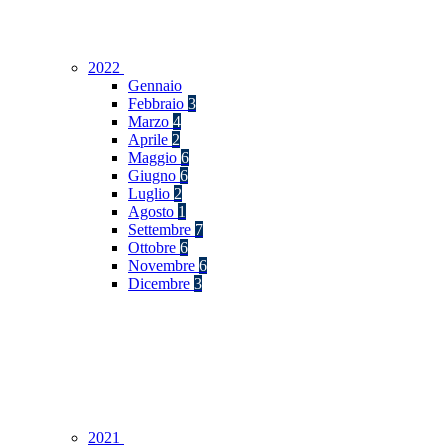
2022
Gennaio
Febbraio
3
Marzo
4
Aprile
2
Maggio
6
Giugno
6
Luglio
2
Agosto
1
Settembre
7
Ottobre
6
Novembre
6
Dicembre
3
2021