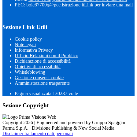
PEC:
boic87700q@pec.istruzione.it
Link per inviare una mail
Sezione Link Utili
Cookie policy
Note legali
Informativa Privacy
Ufficio Relazioni con il Pubblico
Dichiarazione di accessibilità
Obiettivi di accessibilità
Whistleblowing
Gestione consensi cookie
Amministrazione trasparente
Pagina visualizzata
130287
volte
Sezione Copyright
Copyright 2026 | Engineered and powered by Gruppo Spaggiari
Parma S.p.A. | Divisione Publishing & New Social Media
Disclaimer trattamento dati personali