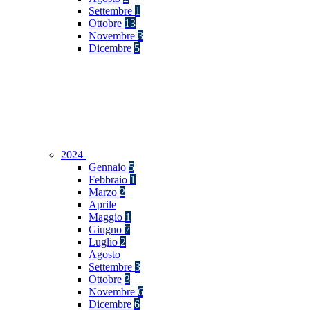
Settembre
1
Ottobre
13
Novembre
3
Dicembre
5
2024
Gennaio
5
Febbraio
1
Marzo
2
Aprile
Maggio
1
Giugno
7
Luglio
2
Agosto
Settembre
3
Ottobre
3
Novembre
6
Dicembre
6