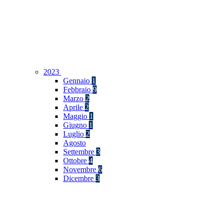
2023
Gennaio
1
Febbraio
9
Marzo
2
Aprile
2
Maggio
1
Giugno
1
Luglio
2
Agosto
Settembre
3
Ottobre
4
Novembre
6
Dicembre
3