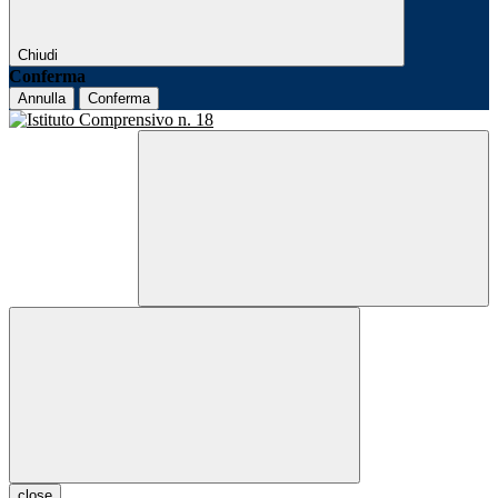
Chiudi
Conferma
Annulla
Conferma
close