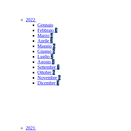
2022
Gennaio
Febbraio
3
Marzo
4
Aprile
2
Maggio
6
Giugno
6
Luglio
2
Agosto
1
Settembre
7
Ottobre
6
Novembre
6
Dicembre
3
2021