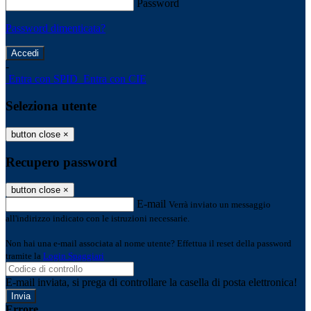
Password
Password dimenticata?
-
Entra con SPID
Entra con CIE
Seleziona utente
button close
×
Recupero password
button close
×
E-mail
Verrà inviato un messaggio
all'indirizzo indicato con le istruzioni necessarie.
Non hai una e-mail associata al nome utente? Effettua il reset della password
tramite la
Login Spaggiari
E-mail inviata, si prega di controllare la casella di posta elettronica!
Errore