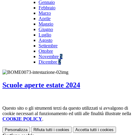
Gennaio
Febbraio
Marzo
Aprile
Maggio
Giugno
Luglio
Agosto
Settembre
Ottobre
Novembre
5
Dicembre
2
Scuole aperte estate 2024
Questo sito o gli strumenti terzi da questo utilizzati si avvalgono di
cookie necessari al funzionamento ed utili alle finalità illustrate nella
COOKIE POLICY
.
Personalizza
Rifiuta tutti
i cookies
Accetta tutti
i cookies