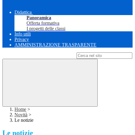
Didattica
Panoramica
Offerta formativa
I progetti delle classi
Info utili
Privacy
AMMINISTRAZIONE TRASPARENTE
Campo di ricerca per le pagine del sito
Home
>
Novità
>
Le notizie
Le notizie