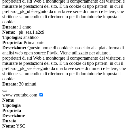
proprietari di siti Web a monitorare il comportamento dei visitatori e
misurare le prestazioni del sito. È un cookie di tipo pattern, in cui il
prefisso _pk_id è seguito da una breve serie di numeri e lettere, che
si ritiene sia un codice di riferimento per il dominio che imposta il
cookie.
Durata:
1 anno
Nome:
_pk_ses.1.a2c9
Tipologia:
analitico
Proprieta:
Prima parte
Descrizione:
Questo nome di cookie è associato alla piattaforma di
analisi web open source Piwik. Viene utilizzato per aiutare i
proprietari di siti Web a monitorare il comportamento dei visitatori e
misurare le prestazioni del sito. È un cookie di tipo pattern, in cui il
prefisso _pk_ses è seguito da una breve serie di numeri e lettere, che
si ritiene sia un codice di riferimento per il dominio che imposta il
cookie.
Durata:
30 minuti
www.youtube.com
Nome
Tipologia
Proprieta
Descrizione
Durata
Nome:
YSC