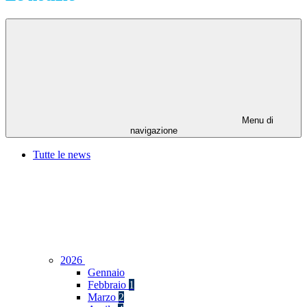
Menu di
navigazione
Tutte le news
2026
Gennaio
Febbraio
1
Marzo
2