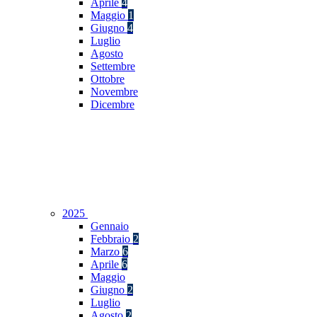
Aprile
4
Maggio
1
Giugno
4
Luglio
Agosto
Settembre
Ottobre
Novembre
Dicembre
2025
Gennaio
Febbraio
2
Marzo
6
Aprile
6
Maggio
Giugno
2
Luglio
Agosto
2