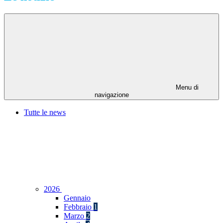
Menu di
navigazione
Tutte le news
2026
Gennaio
Febbraio
1
Marzo
2