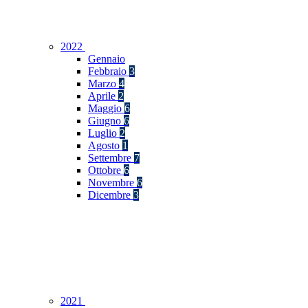
2022
Gennaio
Febbraio
3
Marzo
4
Aprile
2
Maggio
6
Giugno
6
Luglio
2
Agosto
1
Settembre
7
Ottobre
6
Novembre
6
Dicembre
3
2021