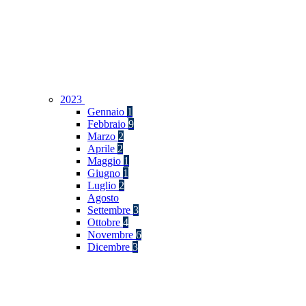
2023
Gennaio
1
Febbraio
9
Marzo
2
Aprile
2
Maggio
1
Giugno
1
Luglio
2
Agosto
Settembre
3
Ottobre
4
Novembre
6
Dicembre
3