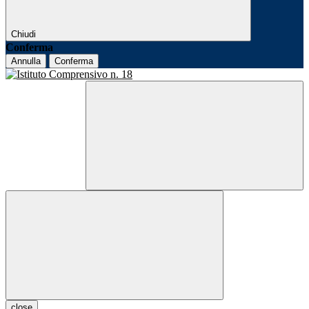
Chiudi
Conferma
Annulla
Conferma
close