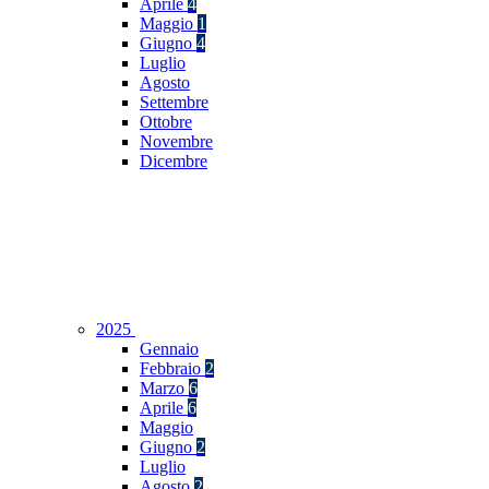
Aprile
4
Maggio
1
Giugno
4
Luglio
Agosto
Settembre
Ottobre
Novembre
Dicembre
2025
Gennaio
Febbraio
2
Marzo
6
Aprile
6
Maggio
Giugno
2
Luglio
Agosto
2