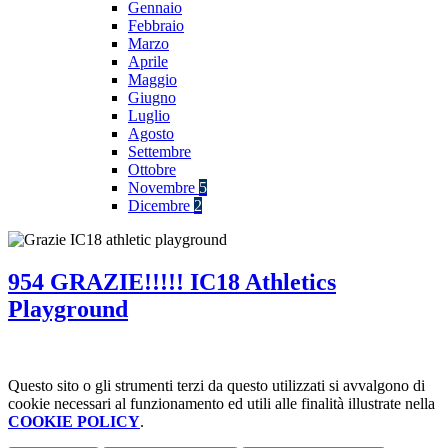
Gennaio
Febbraio
Marzo
Aprile
Maggio
Giugno
Luglio
Agosto
Settembre
Ottobre
Novembre
5
Dicembre
2
954 GRAZIE!!!!! IC18 Athletics
Playground
Questo sito o gli strumenti terzi da questo utilizzati si avvalgono di
cookie necessari al funzionamento ed utili alle finalità illustrate nella
COOKIE POLICY
.