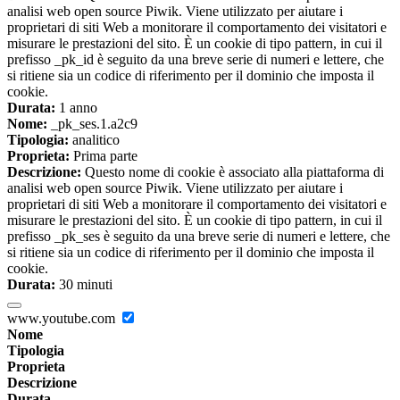
analisi web open source Piwik. Viene utilizzato per aiutare i
proprietari di siti Web a monitorare il comportamento dei visitatori e
misurare le prestazioni del sito. È un cookie di tipo pattern, in cui il
prefisso _pk_id è seguito da una breve serie di numeri e lettere, che
si ritiene sia un codice di riferimento per il dominio che imposta il
cookie.
Durata:
1 anno
Nome:
_pk_ses.1.a2c9
Tipologia:
analitico
Proprieta:
Prima parte
Descrizione:
Questo nome di cookie è associato alla piattaforma di
analisi web open source Piwik. Viene utilizzato per aiutare i
proprietari di siti Web a monitorare il comportamento dei visitatori e
misurare le prestazioni del sito. È un cookie di tipo pattern, in cui il
prefisso _pk_ses è seguito da una breve serie di numeri e lettere, che
si ritiene sia un codice di riferimento per il dominio che imposta il
cookie.
Durata:
30 minuti
www.youtube.com
Nome
Tipologia
Proprieta
Descrizione
Durata