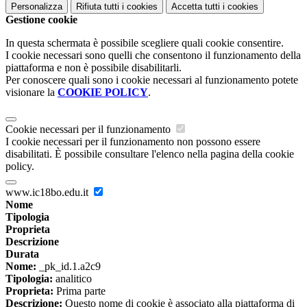
Personalizza
Rifiuta tutti
i cookies
Accetta tutti
i cookies
Gestione cookie
In questa schermata è possibile scegliere quali cookie consentire.
I cookie necessari sono quelli che consentono il funzionamento della
piattaforma e non è possibile disabilitarli.
Per conoscere quali sono i cookie necessari al funzionamento potete
visionare la
COOKIE POLICY
.
Cookie necessari per il funzionamento
I cookie necessari per il funzionamento non possono essere
disabilitati. È possibile consultare l'elenco nella pagina della cookie
policy.
www.ic18bo.edu.it
Nome
Tipologia
Proprieta
Descrizione
Durata
Nome:
_pk_id.1.a2c9
Tipologia:
analitico
Proprieta:
Prima parte
Descrizione:
Questo nome di cookie è associato alla piattaforma di