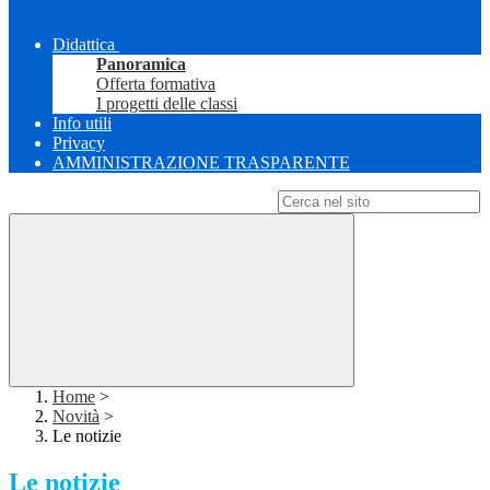
Didattica
Panoramica
Offerta formativa
I progetti delle classi
Info utili
Privacy
AMMINISTRAZIONE TRASPARENTE
Campo di ricerca per le pagine del sito
Home
>
Novità
>
Le notizie
Le notizie