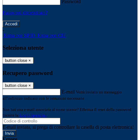
Password
Password dimenticata?
-
Entra con SPID
Entra con CIE
Seleziona utente
button close
×
Recupero password
button close
×
E-mail
Verrà inviato un messaggio
all'indirizzo indicato con le istruzioni necessarie.
Non hai una e-mail associata al nome utente? Effettua il reset della password
tramite la
Login Spaggiari
E-mail inviata, si prega di controllare la casella di posta elettronica!
Errore