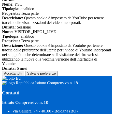
Nome:
YSC
Tipologia:
analitico
Proprieta:
Terza parte
Descrizione:
Questo cookie è impostato da YouTube per tenere
traccia delle visualizzazioni dei video incorporati.
Durata:
Sessione
Nome:
VISITOR_INFO1_LIVE
Tipologia:
analitico
Proprieta:
Terza parte
Descrizione:
Questo cookie è impostato da Youtube per tenere
traccia delle preferenze dell'utente per i video di Youtube incorporati
nei siti; può anche determinare se il visitatore del sito web sta
utilizzando la nuova o la vecchia versione dell'interfaccia di
Youtube.
Durata:
6 mesi
Accetta tutti
Salva le preferenze
Istituto Comprensivo n. 18
Contatti
Istituto Comprensivo n. 18
Via Galliera, 74 - 40100 - Bologna (BO)