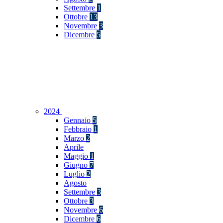
Settembre
1
Ottobre
13
Novembre
3
Dicembre
5
2024
Gennaio
5
Febbraio
1
Marzo
2
Aprile
Maggio
1
Giugno
7
Luglio
2
Agosto
Settembre
3
Ottobre
3
Novembre
6
Dicembre
6