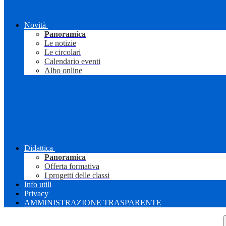
Novità
Panoramica
Le notizie
Le circolari
Calendario eventi
Albo online
Didattica
Panoramica
Offerta formativa
I progetti delle classi
Info utili
Privacy
AMMINISTRAZIONE TRASPARENTE