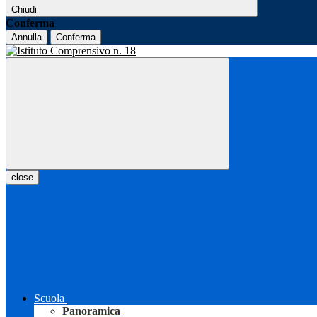
Chiudi
Conferma
Annulla
Conferma
close
Scuola
Panoramica