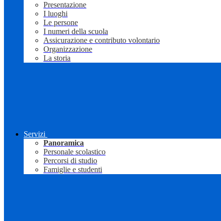
Presentazione
I luoghi
Le persone
I numeri della scuola
Assicurazione e contributo volontario
Organizzazione
La storia
Servizi
Panoramica
Personale scolastico
Percorsi di studio
Famiglie e studenti