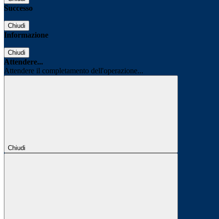
Successo
Chiudi
Informazione
Chiudi
Attendere...
Attendere il completamento dell'operazione...
Chiudi