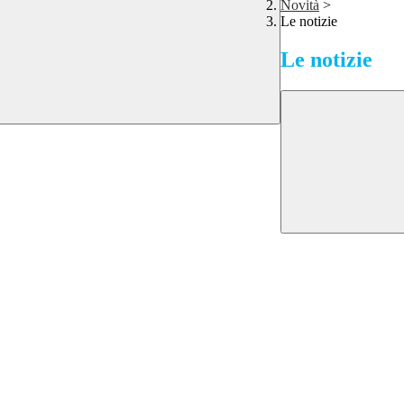
Novità
>
Le notizie
Le notizie