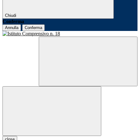
Chiudi
Conferma
Annulla
Conferma
close