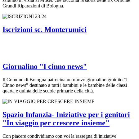
saranno in visita al Museo che racconta la storia delle Ex Officine
Grandi Riparazioni di Bologna.
Iscrizioni sc. Monterumici
Giornalino "I cinno news"
Il Comune di Bologna patrocina un nuovo giornalino gratuito "I
Cinno news" destinato a tutti i bambini e le bambine delle classi
quarta e quinta delle scuole primarie della città.
Spazio Infanzia- Iniziative per i genitori
"In viaggio per crescere insieme"
Con piacere condividiamo con voi la rassegna di iniziative