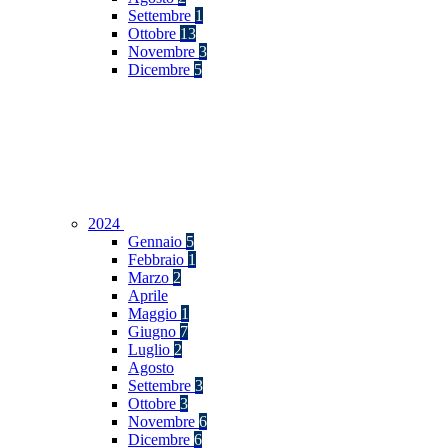
Settembre
1
Ottobre
13
Novembre
3
Dicembre
5
2024
Gennaio
5
Febbraio
1
Marzo
2
Aprile
Maggio
1
Giugno
7
Luglio
2
Agosto
Settembre
3
Ottobre
3
Novembre
6
Dicembre
6