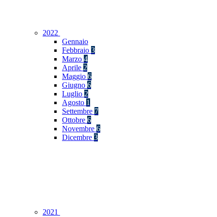
2022
Gennaio
Febbraio
3
Marzo
4
Aprile
2
Maggio
6
Giugno
6
Luglio
2
Agosto
1
Settembre
7
Ottobre
6
Novembre
6
Dicembre
3
2021