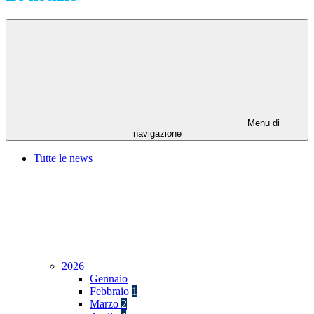
Menu di
navigazione
Tutte le news
2026
Gennaio
Febbraio
1
Marzo
2