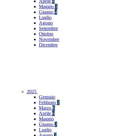
Aprile
4
Maggio
1
Giugno
4
Luglio
Agosto
Settembre
Ottobre
Novembre
Dicembre
2025
Gennaio
Febbraio
2
Marzo
6
Aprile
6
Maggio
Giugno
2
Luglio
Agosto
2