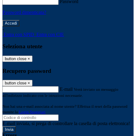
Password
Password dimenticata?
-
Entra con SPID
Entra con CIE
Seleziona utente
button close
×
Recupero password
button close
×
E-mail
Verrà inviato un messaggio
all'indirizzo indicato con le istruzioni necessarie.
Non hai una e-mail associata al nome utente? Effettua il reset della password
tramite la
Login Spaggiari
E-mail inviata, si prega di controllare la casella di posta elettronica!
Errore