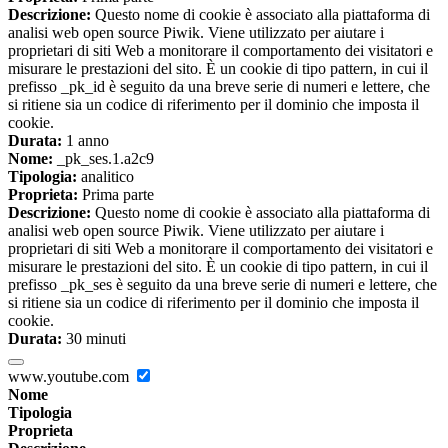
Descrizione:
Questo nome di cookie è associato alla piattaforma di
analisi web open source Piwik. Viene utilizzato per aiutare i
proprietari di siti Web a monitorare il comportamento dei visitatori e
misurare le prestazioni del sito. È un cookie di tipo pattern, in cui il
prefisso _pk_id è seguito da una breve serie di numeri e lettere, che
si ritiene sia un codice di riferimento per il dominio che imposta il
cookie.
Durata:
1 anno
Nome:
_pk_ses.1.a2c9
Tipologia:
analitico
Proprieta:
Prima parte
Descrizione:
Questo nome di cookie è associato alla piattaforma di
analisi web open source Piwik. Viene utilizzato per aiutare i
proprietari di siti Web a monitorare il comportamento dei visitatori e
misurare le prestazioni del sito. È un cookie di tipo pattern, in cui il
prefisso _pk_ses è seguito da una breve serie di numeri e lettere, che
si ritiene sia un codice di riferimento per il dominio che imposta il
cookie.
Durata:
30 minuti
www.youtube.com
Nome
Tipologia
Proprieta