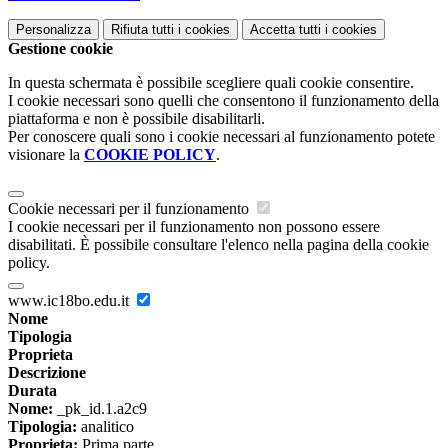
Personalizza
Rifiuta tutti
i cookies
Accetta tutti
i cookies
Gestione cookie
In questa schermata è possibile scegliere quali cookie consentire.
I cookie necessari sono quelli che consentono il funzionamento della
piattaforma e non è possibile disabilitarli.
Per conoscere quali sono i cookie necessari al funzionamento potete
visionare la
COOKIE POLICY
.
Cookie necessari per il funzionamento
I cookie necessari per il funzionamento non possono essere
disabilitati. È possibile consultare l'elenco nella pagina della cookie
policy.
www.ic18bo.edu.it
Nome
Tipologia
Proprieta
Descrizione
Durata
Nome:
_pk_id.1.a2c9
Tipologia:
analitico
Proprieta:
Prima parte