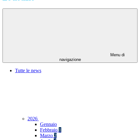
Menu di
navigazione
Tutte le news
2026
Gennaio
Febbraio
1
Marzo
2