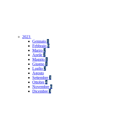
2023
Gennaio
1
Febbraio
9
Marzo
2
Aprile
2
Maggio
1
Giugno
1
Luglio
2
Agosto
Settembre
3
Ottobre
4
Novembre
6
Dicembre
3