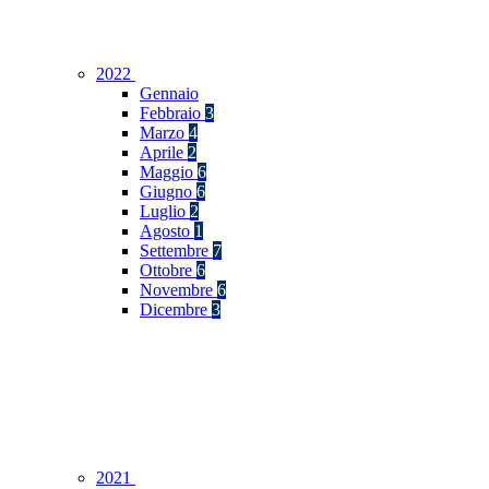
2022
Gennaio
Febbraio
3
Marzo
4
Aprile
2
Maggio
6
Giugno
6
Luglio
2
Agosto
1
Settembre
7
Ottobre
6
Novembre
6
Dicembre
3
2021