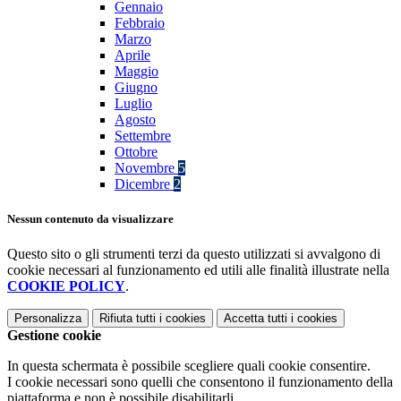
Gennaio
Febbraio
Marzo
Aprile
Maggio
Giugno
Luglio
Agosto
Settembre
Ottobre
Novembre
5
Dicembre
2
Nessun contenuto da visualizzare
Questo sito o gli strumenti terzi da questo utilizzati si avvalgono di
cookie necessari al funzionamento ed utili alle finalità illustrate nella
COOKIE POLICY
.
Personalizza
Rifiuta tutti
i cookies
Accetta tutti
i cookies
Gestione cookie
In questa schermata è possibile scegliere quali cookie consentire.
I cookie necessari sono quelli che consentono il funzionamento della
piattaforma e non è possibile disabilitarli.