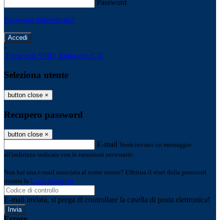
Password
Password dimenticata?
-
Entra con SPID
Entra con CIE
Seleziona utente
button close
×
Recupero password
button close
×
E-mail
Verrà inviato un messaggio
all'indirizzo indicato con le istruzioni necessarie.
Non hai una e-mail associata al nome utente? Effettua il reset della password
tramite la
Login Spaggiari
E-mail inviata, si prega di controllare la casella di posta elettronica!
Errore