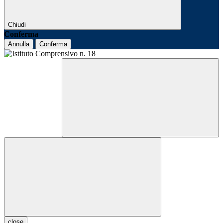
Chiudi
Conferma
Annulla
Conferma
close