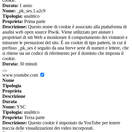
cookie.
Durata:
1 anno
Nome:
_pk_ses.1.a2c9
Tipologia:
analitico
Proprieta:
Prima parte
Descrizione:
Questo nome di cookie è associato alla piattaforma di
analisi web open source Piwik. Viene utilizzato per aiutare i
proprietari di siti Web a monitorare il comportamento dei visitatori e
misurare le prestazioni del sito. È un cookie di tipo pattern, in cui il
prefisso _pk_ses è seguito da una breve serie di numeri e lettere, che
si ritiene sia un codice di riferimento per il dominio che imposta il
cookie.
Durata:
30 minuti
www.youtube.com
Nome
Tipologia
Proprieta
Descrizione
Durata
Nome:
YSC
Tipologia:
analitico
Proprieta:
Terza parte
Descrizione:
Questo cookie è impostato da YouTube per tenere
traccia delle visualizzazioni dei video incorporati.