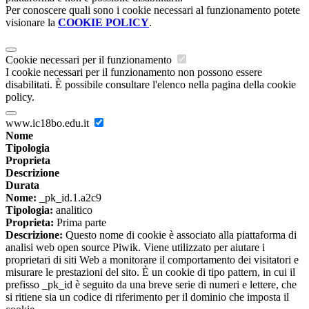
Per conoscere quali sono i cookie necessari al funzionamento potete
visionare la
COOKIE POLICY
.
Cookie necessari per il funzionamento
I cookie necessari per il funzionamento non possono essere
disabilitati. È possibile consultare l'elenco nella pagina della cookie
policy.
www.ic18bo.edu.it
Nome
Tipologia
Proprieta
Descrizione
Durata
Nome:
_pk_id.1.a2c9
Tipologia:
analitico
Proprieta:
Prima parte
Descrizione:
Questo nome di cookie è associato alla piattaforma di
analisi web open source Piwik. Viene utilizzato per aiutare i
proprietari di siti Web a monitorare il comportamento dei visitatori e
misurare le prestazioni del sito. È un cookie di tipo pattern, in cui il
prefisso _pk_id è seguito da una breve serie di numeri e lettere, che
si ritiene sia un codice di riferimento per il dominio che imposta il