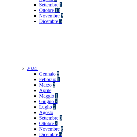
Settembre
1
Ottobre
13
Novembre
3
Dicembre
5
2024
Gennaio
5
Febbraio
1
Marzo
2
Aprile
Maggio
1
Giugno
7
Luglio
2
Agosto
Settembre
3
Ottobre
3
Novembre
6
Dicembre
6