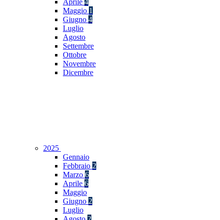
Aprile
4
Maggio
1
Giugno
4
Luglio
Agosto
Settembre
Ottobre
Novembre
Dicembre
2025
Gennaio
Febbraio
2
Marzo
6
Aprile
6
Maggio
Giugno
2
Luglio
Agosto
2