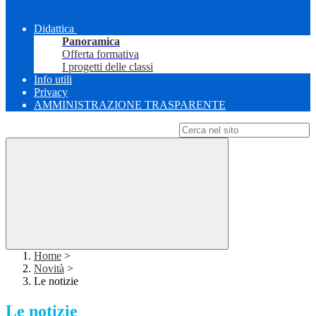
Didattica
Panoramica
Offerta formativa
I progetti delle classi
Info utili
Privacy
AMMINISTRAZIONE TRASPARENTE
Campo di ricerca per le pagine del sito
Home
>
Novità
>
Le notizie
Le notizie