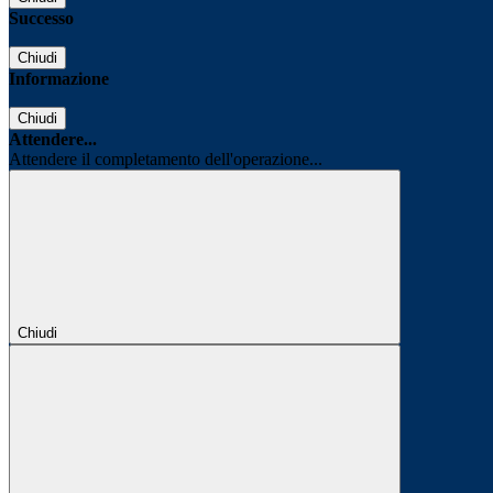
Successo
Chiudi
Informazione
Chiudi
Attendere...
Attendere il completamento dell'operazione...
Chiudi