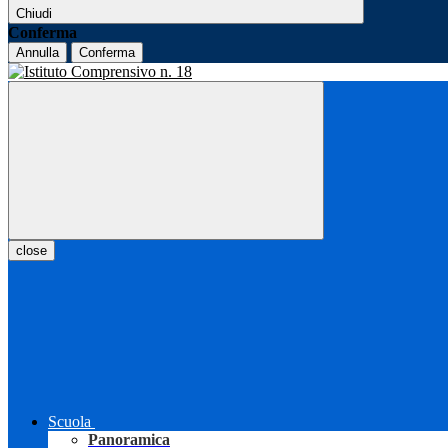
Chiudi
Conferma
Annulla
Conferma
close
Scuola
Panoramica