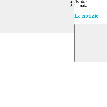
Novità
>
Le notizie
Le notizie