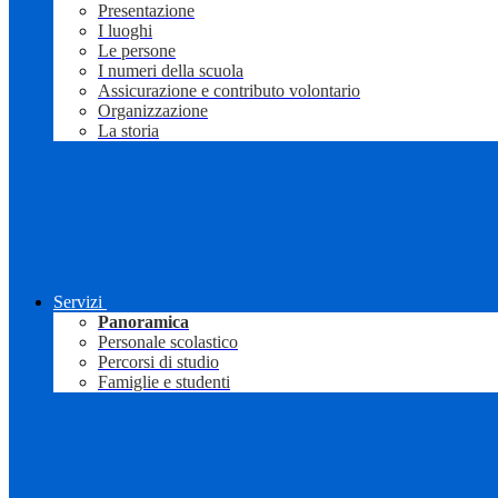
Presentazione
I luoghi
Le persone
I numeri della scuola
Assicurazione e contributo volontario
Organizzazione
La storia
Servizi
Panoramica
Personale scolastico
Percorsi di studio
Famiglie e studenti