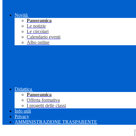
Novità
Panoramica
Le notizie
Le circolari
Calendario eventi
Albo online
Didattica
Panoramica
Offerta formativa
I progetti delle classi
Info utili
Privacy
AMMINISTRAZIONE TRASPARENTE