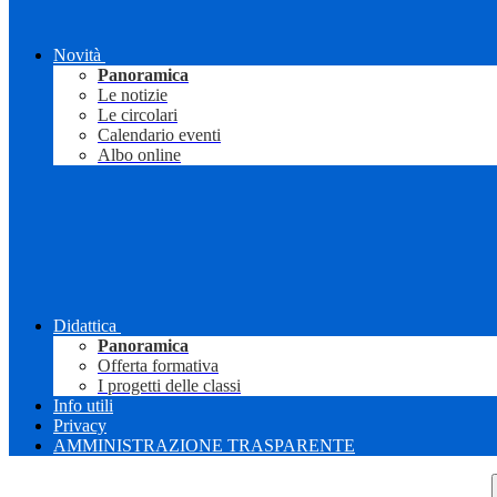
Novità
Panoramica
Le notizie
Le circolari
Calendario eventi
Albo online
Didattica
Panoramica
Offerta formativa
I progetti delle classi
Info utili
Privacy
AMMINISTRAZIONE TRASPARENTE