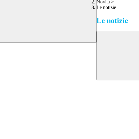
Novità
>
Le notizie
Le notizie