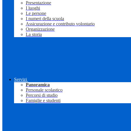
Presentazione
I luoghi
Le persone
I numeri della scuola
Assicurazione e contributo volontario
Organizzazione
La storia
Servizi
Panoramica
Personale scolastico
Percorsi di studio
Famiglie e studenti