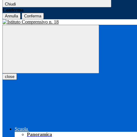
Chiudi
Conferma
Annulla
Conferma
close
Scuola
Panoramica