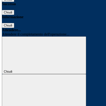
Successo
Chiudi
Informazione
Chiudi
Attendere...
Attendere il completamento dell'operazione...
Chiudi