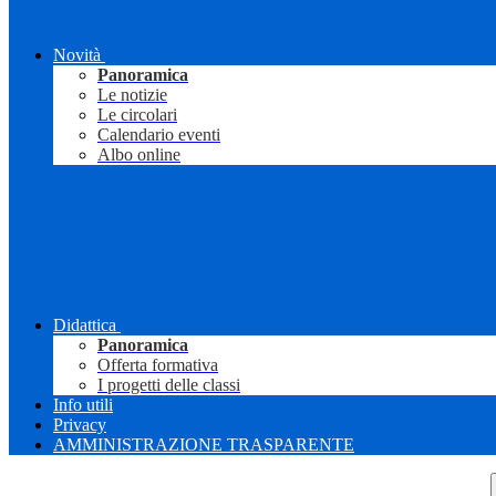
Novità
Panoramica
Le notizie
Le circolari
Calendario eventi
Albo online
Didattica
Panoramica
Offerta formativa
I progetti delle classi
Info utili
Privacy
AMMINISTRAZIONE TRASPARENTE