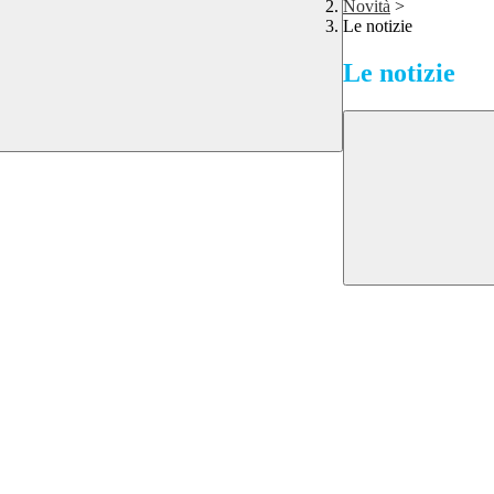
Novità
>
Le notizie
Le notizie