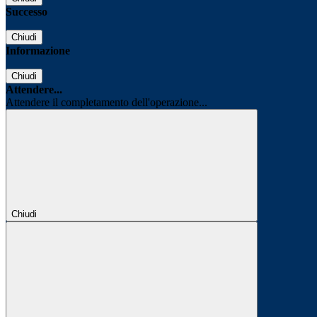
Successo
Chiudi
Informazione
Chiudi
Attendere...
Attendere il completamento dell'operazione...
Chiudi