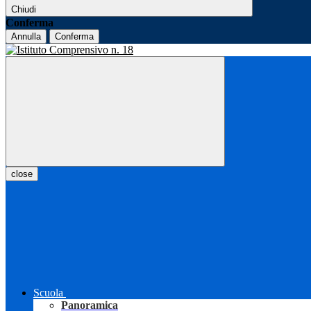
Chiudi
Conferma
Annulla
Conferma
close
Scuola
Panoramica