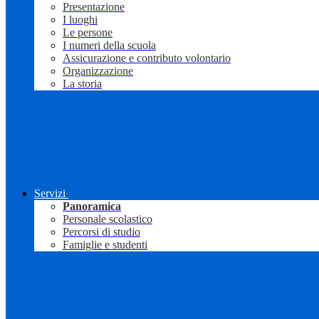
Presentazione
I luoghi
Le persone
I numeri della scuola
Assicurazione e contributo volontario
Organizzazione
La storia
Servizi
Panoramica
Personale scolastico
Percorsi di studio
Famiglie e studenti