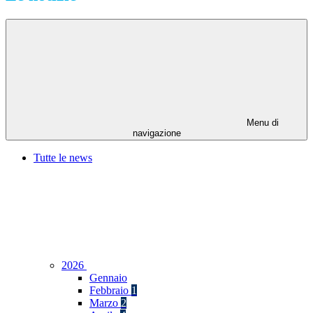
Menu di
navigazione
Tutte le news
2026
Gennaio
Febbraio
1
Marzo
2