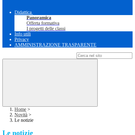
Didattica
Panoramica
Offerta formativa
I progetti delle classi
Info utili
Privacy
AMMINISTRAZIONE TRASPARENTE
Campo di ricerca per le pagine del sito
Home
>
Novità
>
Le notizie
Le notizie