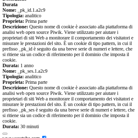
Durata
Nome:
_pk_id.1.a2c9
Tipologia:
analitico
Proprieta:
Prima parte
Descrizione:
Questo nome di cookie è associato alla piattaforma di
analisi web open source Piwik. Viene utilizzato per aiutare i
proprietari di siti Web a monitorare il comportamento dei visitatori e
misurare le prestazioni del sito. È un cookie di tipo pattern, in cui il
prefisso _pk_id è seguito da una breve serie di numeri e lettere, che
si ritiene sia un codice di riferimento per il dominio che imposta il
cookie.
Durata:
1 anno
Nome:
_pk_ses.1.a2c9
Tipologia:
analitico
Proprieta:
Prima parte
Descrizione:
Questo nome di cookie è associato alla piattaforma di
analisi web open source Piwik. Viene utilizzato per aiutare i
proprietari di siti Web a monitorare il comportamento dei visitatori e
misurare le prestazioni del sito. È un cookie di tipo pattern, in cui il
prefisso _pk_ses è seguito da una breve serie di numeri e lettere, che
si ritiene sia un codice di riferimento per il dominio che imposta il
cookie.
Durata:
30 minuti