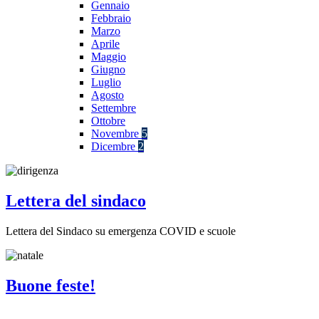
Gennaio
Febbraio
Marzo
Aprile
Maggio
Giugno
Luglio
Agosto
Settembre
Ottobre
Novembre
5
Dicembre
2
Lettera del sindaco
Lettera del Sindaco su emergenza COVID e scuole
Buone feste!