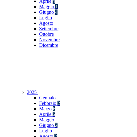
Aprile
4
Maggio
1
Giugno
4
Luglio
Agosto
Settembre
Ottobre
Novembre
Dicembre
2025
Gennaio
Febbraio
2
Marzo
6
Aprile
6
Maggio
Giugno
2
Luglio
Agosto
2