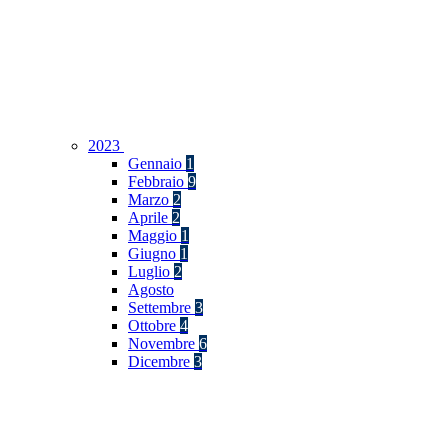
2023
Gennaio
1
Febbraio
9
Marzo
2
Aprile
2
Maggio
1
Giugno
1
Luglio
2
Agosto
Settembre
3
Ottobre
4
Novembre
6
Dicembre
3