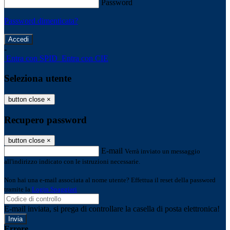
Password
Password dimenticata?
-
Entra con SPID
Entra con CIE
Seleziona utente
button close
×
Recupero password
button close
×
E-mail
Verrà inviato un messaggio
all'indirizzo indicato con le istruzioni necessarie.
Non hai una e-mail associata al nome utente? Effettua il reset della password
tramite la
Login Spaggiari
E-mail inviata, si prega di controllare la casella di posta elettronica!
Errore