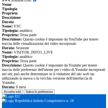
www.youtube.com
Nome
Tipologia
Proprieta
Descrizione
Durata
Nome:
YSC
Tipologia:
analitico
Proprieta:
Terza parte
Descrizione:
Questo cookie è impostato da YouTube per tenere
traccia delle visualizzazioni dei video incorporati.
Durata:
Sessione
Nome:
VISITOR_INFO1_LIVE
Tipologia:
analitico
Proprieta:
Terza parte
Descrizione:
Questo cookie è impostato da Youtube per tenere
traccia delle preferenze dell'utente per i video di Youtube incorporati
nei siti; può anche determinare se il visitatore del sito web sta
utilizzando la nuova o la vecchia versione dell'interfaccia di
Youtube.
Durata:
6 mesi
Accetta tutti
Salva le preferenze
Istituto Comprensivo n. 18