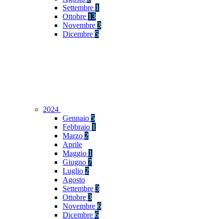
Settembre
1
Ottobre
13
Novembre
3
Dicembre
5
2024
Gennaio
5
Febbraio
1
Marzo
2
Aprile
Maggio
1
Giugno
7
Luglio
2
Agosto
Settembre
3
Ottobre
3
Novembre
6
Dicembre
6