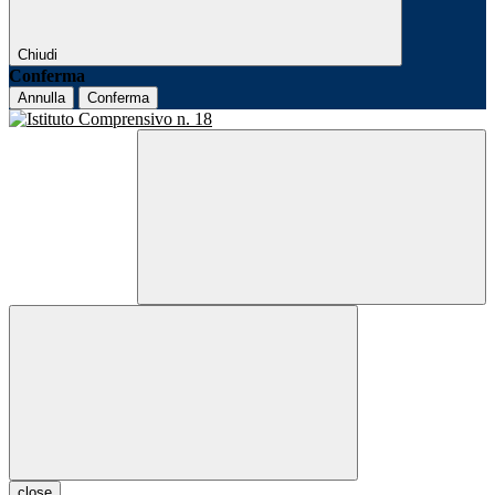
Chiudi
Conferma
Annulla
Conferma
close