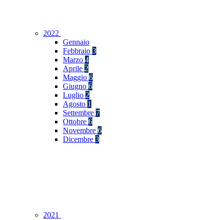
2022
Gennaio
Febbraio
3
Marzo
4
Aprile
2
Maggio
6
Giugno
6
Luglio
2
Agosto
1
Settembre
7
Ottobre
6
Novembre
6
Dicembre
3
2021