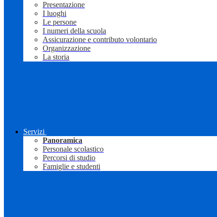
Presentazione
I luoghi
Le persone
I numeri della scuola
Assicurazione e contributo volontario
Organizzazione
La storia
Servizi
Panoramica
Personale scolastico
Percorsi di studio
Famiglie e studenti