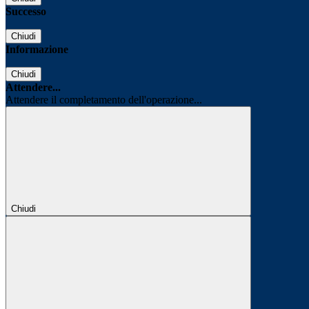
Successo
Chiudi
Informazione
Chiudi
Attendere...
Attendere il completamento dell'operazione...
Chiudi