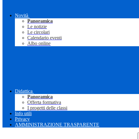
Novità
Panoramica
Le notizie
Le circolari
Calendario eventi
Albo online
Didattica
Panoramica
Offerta formativa
I progetti delle classi
Info utili
Privacy
AMMINISTRAZIONE TRASPARENTE