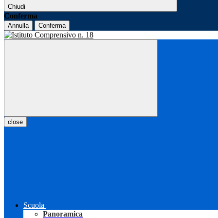
Chiudi
Conferma
Annulla
Conferma
close
Scuola
Panoramica