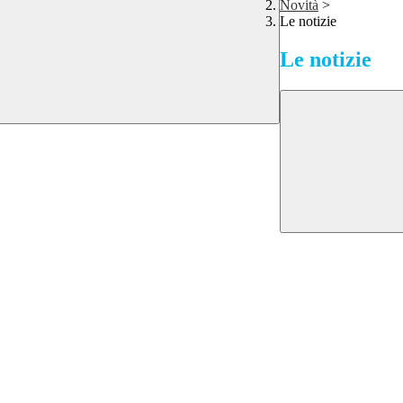
Novità
>
Le notizie
Le notizie