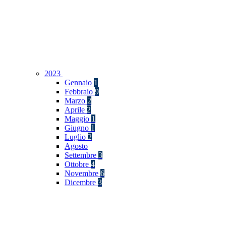
2023
Gennaio
1
Febbraio
9
Marzo
2
Aprile
2
Maggio
1
Giugno
1
Luglio
2
Agosto
Settembre
3
Ottobre
4
Novembre
6
Dicembre
3