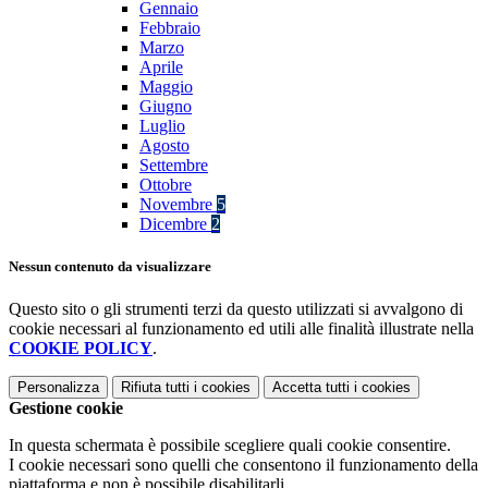
Gennaio
Febbraio
Marzo
Aprile
Maggio
Giugno
Luglio
Agosto
Settembre
Ottobre
Novembre
5
Dicembre
2
Nessun contenuto da visualizzare
Questo sito o gli strumenti terzi da questo utilizzati si avvalgono di
cookie necessari al funzionamento ed utili alle finalità illustrate nella
COOKIE POLICY
.
Personalizza
Rifiuta tutti
i cookies
Accetta tutti
i cookies
Gestione cookie
In questa schermata è possibile scegliere quali cookie consentire.
I cookie necessari sono quelli che consentono il funzionamento della
piattaforma e non è possibile disabilitarli.