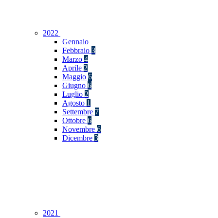
2022
Gennaio
Febbraio
3
Marzo
4
Aprile
2
Maggio
6
Giugno
6
Luglio
2
Agosto
1
Settembre
7
Ottobre
6
Novembre
6
Dicembre
3
2021