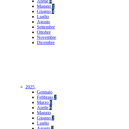
Aprile
4
Maggio
1
Giugno
4
Luglio
Agosto
Settembre
Ottobre
Novembre
Dicembre
2025
Gennaio
Febbraio
2
Marzo
6
Aprile
6
Maggio
Giugno
2
Luglio
Agosto
2