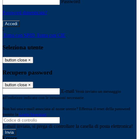
Password
Password dimenticata?
-
Entra con SPID
Entra con CIE
Seleziona utente
button close
×
Recupero password
button close
×
E-mail
Verrà inviato un messaggio
all'indirizzo indicato con le istruzioni necessarie.
Non hai una e-mail associata al nome utente? Effettua il reset della password
tramite la
Login Spaggiari
E-mail inviata, si prega di controllare la casella di posta elettronica!
Errore