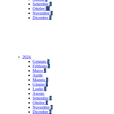
Settembre
1
Ottobre
13
Novembre
3
Dicembre
5
2024
Gennaio
5
Febbraio
1
Marzo
2
Aprile
Maggio
1
Giugno
7
Luglio
2
Agosto
Settembre
3
Ottobre
3
Novembre
6
Dicembre
6