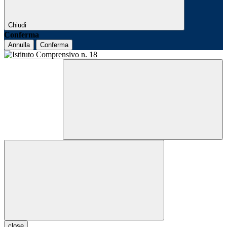
Chiudi
Conferma
Annulla
Conferma
close