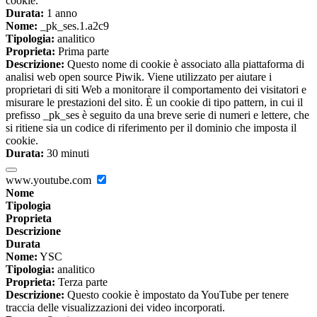
cookie.
Durata:
1 anno
Nome:
_pk_ses.1.a2c9
Tipologia:
analitico
Proprieta:
Prima parte
Descrizione:
Questo nome di cookie è associato alla piattaforma di
analisi web open source Piwik. Viene utilizzato per aiutare i
proprietari di siti Web a monitorare il comportamento dei visitatori e
misurare le prestazioni del sito. È un cookie di tipo pattern, in cui il
prefisso _pk_ses è seguito da una breve serie di numeri e lettere, che
si ritiene sia un codice di riferimento per il dominio che imposta il
cookie.
Durata:
30 minuti
www.youtube.com
Nome
Tipologia
Proprieta
Descrizione
Durata
Nome:
YSC
Tipologia:
analitico
Proprieta:
Terza parte
Descrizione:
Questo cookie è impostato da YouTube per tenere
traccia delle visualizzazioni dei video incorporati.