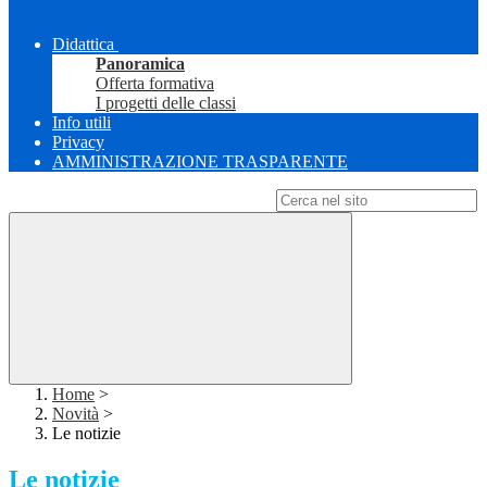
Didattica
Panoramica
Offerta formativa
I progetti delle classi
Info utili
Privacy
AMMINISTRAZIONE TRASPARENTE
Campo di ricerca per le pagine del sito
Home
>
Novità
>
Le notizie
Le notizie