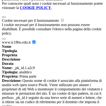
Per conoscere quali sono i cookie necessari al funzionamento potete
visionare la
COOKIE POLICY
.
Cookie necessari per il funzionamento
I cookie necessari per il funzionamento non possono essere
disabilitati. È possibile consultare l'elenco nella pagina della cookie
policy.
www.ic18bo.edu.it
Nome
Tipologia
Proprieta
Descrizione
Durata
Nome:
_pk_id.1.a2c9
Tipologia:
analitico
Proprieta:
Prima parte
Descrizione:
Questo nome di cookie è associato alla piattaforma di
analisi web open source Piwik. Viene utilizzato per aiutare i
proprietari di siti Web a monitorare il comportamento dei visitatori e
misurare le prestazioni del sito. È un cookie di tipo pattern, in cui il
prefisso _pk_id è seguito da una breve serie di numeri e lettere, che
si ritiene sia un codice di riferimento per il dominio che imposta il