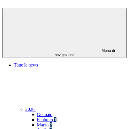
Menu di
navigazione
Tutte le news
2026
Gennaio
Febbraio
1
Marzo
2