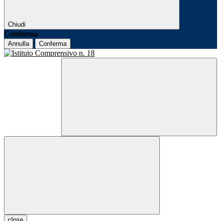
Chiudi
Conferma
Annulla
Conferma
close