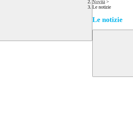
Novità
>
Le notizie
Le notizie