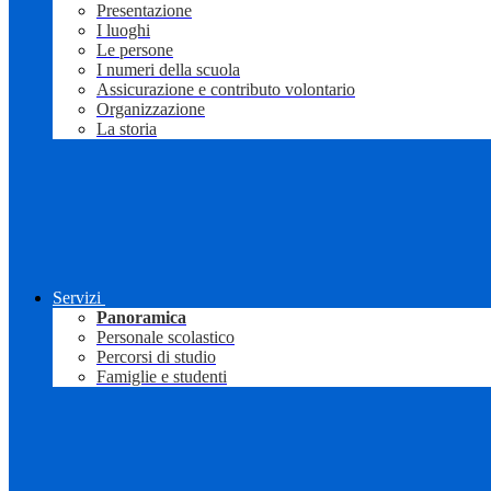
Presentazione
I luoghi
Le persone
I numeri della scuola
Assicurazione e contributo volontario
Organizzazione
La storia
Servizi
Panoramica
Personale scolastico
Percorsi di studio
Famiglie e studenti