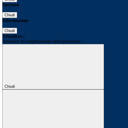
Successo
Chiudi
Informazione
Chiudi
Attendere...
Attendere il completamento dell'operazione...
Chiudi