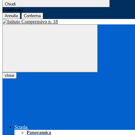
Chiudi
Conferma
Annulla
Conferma
close
Scuola
Panoramica