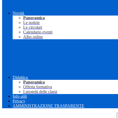
Novità
Panoramica
Le notizie
Le circolari
Calendario eventi
Albo online
Didattica
Panoramica
Offerta formativa
I progetti delle classi
Info utili
Privacy
AMMINISTRAZIONE TRASPARENTE