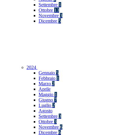
Settembre
1
Ottobre
13
Novembre
3
Dicembre
5
2024
Gennaio
5
Febbraio
1
Marzo
2
Aprile
Maggio
1
Giugno
7
Luglio
2
Agosto
Settembre
3
Ottobre
3
Novembre
6
Dicembre
6