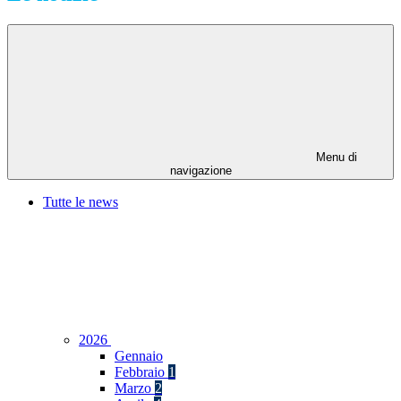
Menu di
navigazione
Tutte le news
2026
Gennaio
Febbraio
1
Marzo
2