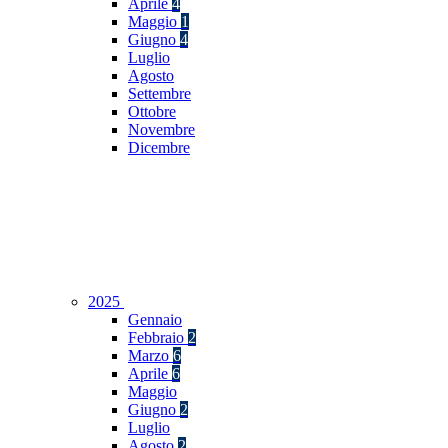
Aprile
4
Maggio
1
Giugno
4
Luglio
Agosto
Settembre
Ottobre
Novembre
Dicembre
2025
Gennaio
Febbraio
2
Marzo
6
Aprile
6
Maggio
Giugno
2
Luglio
Agosto
2