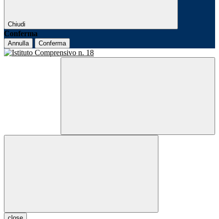
Chiudi
Conferma
Annulla
Conferma
close