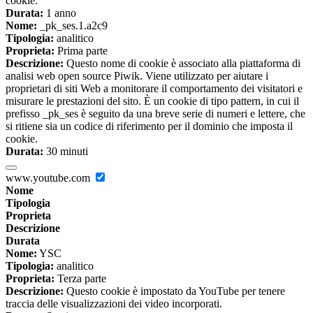
cookie.
Durata:
1 anno
Nome:
_pk_ses.1.a2c9
Tipologia:
analitico
Proprieta:
Prima parte
Descrizione:
Questo nome di cookie è associato alla piattaforma di
analisi web open source Piwik. Viene utilizzato per aiutare i
proprietari di siti Web a monitorare il comportamento dei visitatori e
misurare le prestazioni del sito. È un cookie di tipo pattern, in cui il
prefisso _pk_ses è seguito da una breve serie di numeri e lettere, che
si ritiene sia un codice di riferimento per il dominio che imposta il
cookie.
Durata:
30 minuti
www.youtube.com
Nome
Tipologia
Proprieta
Descrizione
Durata
Nome:
YSC
Tipologia:
analitico
Proprieta:
Terza parte
Descrizione:
Questo cookie è impostato da YouTube per tenere
traccia delle visualizzazioni dei video incorporati.