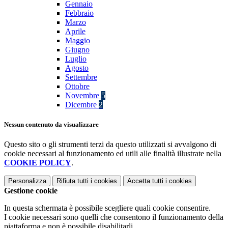
Gennaio
Febbraio
Marzo
Aprile
Maggio
Giugno
Luglio
Agosto
Settembre
Ottobre
Novembre
5
Dicembre
2
Nessun contenuto da visualizzare
Questo sito o gli strumenti terzi da questo utilizzati si avvalgono di
cookie necessari al funzionamento ed utili alle finalità illustrate nella
COOKIE POLICY
.
Personalizza
Rifiuta tutti
i cookies
Accetta tutti
i cookies
Gestione cookie
In questa schermata è possibile scegliere quali cookie consentire.
I cookie necessari sono quelli che consentono il funzionamento della
piattaforma e non è possibile disabilitarli.