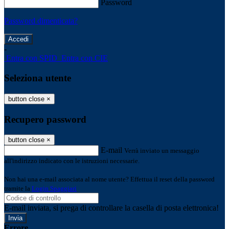
Password
Password dimenticata?
-
Entra con SPID
Entra con CIE
Seleziona utente
button close
×
Recupero password
button close
×
E-mail
Verrà inviato un messaggio
all'indirizzo indicato con le istruzioni necessarie.
Non hai una e-mail associata al nome utente? Effettua il reset della password
tramite la
Login Spaggiari
E-mail inviata, si prega di controllare la casella di posta elettronica!
Errore