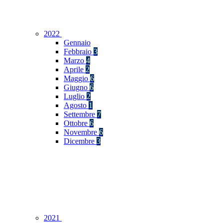
2022
Gennaio
Febbraio
3
Marzo
4
Aprile
2
Maggio
6
Giugno
6
Luglio
2
Agosto
1
Settembre
7
Ottobre
6
Novembre
6
Dicembre
3
2021