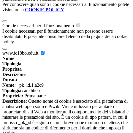
Per conoscere quali sono i cookie necessari al funzionamento potete
visionare la
COOKIE POLICY
.
Cookie necessari per il funzionamento
I cookie necessari per il funzionamento non possono essere
disabilitati. È possibile consultare l'elenco nella pagina della cookie
policy.
www.ic18bo.edu.it
Nome
Tipologia
Proprieta
Descrizione
Durata
Nome:
_pk_id.1.a2c9
Tipologia:
analitico
Proprieta:
Prima parte
Descrizione:
Questo nome di cookie è associato alla piattaforma di
analisi web open source Piwik. Viene utilizzato per aiutare i
proprietari di siti Web a monitorare il comportamento dei visitatori e
misurare le prestazioni del sito. È un cookie di tipo pattern, in cui il
prefisso _pk_id è seguito da una breve serie di numeri e lettere, che
si ritiene sia un codice di riferimento per il dominio che imposta il