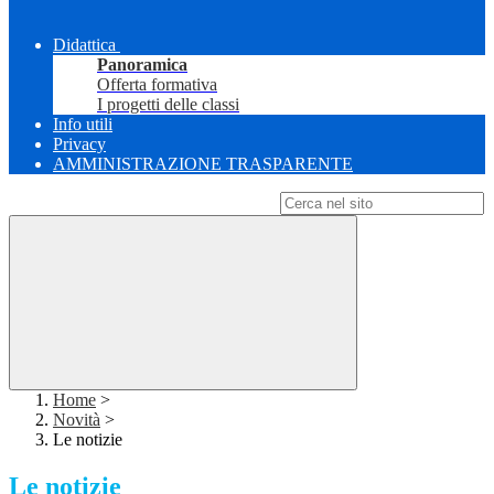
Didattica
Panoramica
Offerta formativa
I progetti delle classi
Info utili
Privacy
AMMINISTRAZIONE TRASPARENTE
Campo di ricerca per le pagine del sito
Home
>
Novità
>
Le notizie
Le notizie