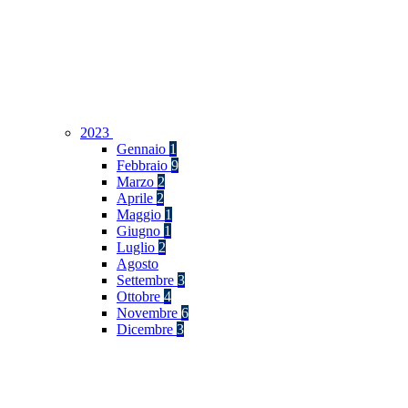
2023
Gennaio
1
Febbraio
9
Marzo
2
Aprile
2
Maggio
1
Giugno
1
Luglio
2
Agosto
Settembre
3
Ottobre
4
Novembre
6
Dicembre
3