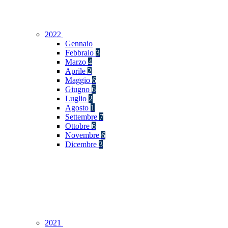
2022
Gennaio
Febbraio
3
Marzo
4
Aprile
2
Maggio
6
Giugno
6
Luglio
2
Agosto
1
Settembre
7
Ottobre
6
Novembre
6
Dicembre
3
2021