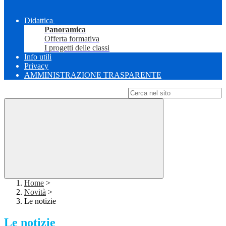
Didattica
Panoramica
Offerta formativa
I progetti delle classi
Info utili
Privacy
AMMINISTRAZIONE TRASPARENTE
Campo di ricerca per le pagine del sito
Home
>
Novità
>
Le notizie
Le notizie