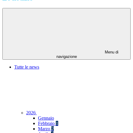
Menu di
navigazione
Tutte le news
2026
Gennaio
Febbraio
1
Marzo
2