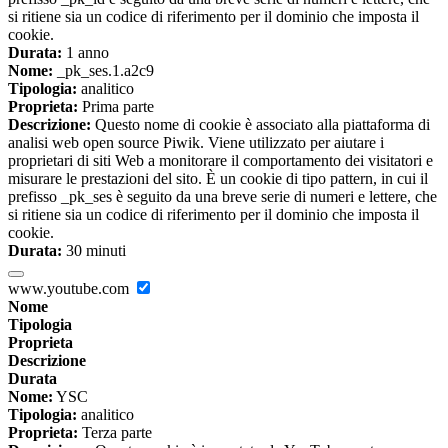
si ritiene sia un codice di riferimento per il dominio che imposta il
cookie.
Durata:
1 anno
Nome:
_pk_ses.1.a2c9
Tipologia:
analitico
Proprieta:
Prima parte
Descrizione:
Questo nome di cookie è associato alla piattaforma di
analisi web open source Piwik. Viene utilizzato per aiutare i
proprietari di siti Web a monitorare il comportamento dei visitatori e
misurare le prestazioni del sito. È un cookie di tipo pattern, in cui il
prefisso _pk_ses è seguito da una breve serie di numeri e lettere, che
si ritiene sia un codice di riferimento per il dominio che imposta il
cookie.
Durata:
30 minuti
www.youtube.com
Nome
Tipologia
Proprieta
Descrizione
Durata
Nome:
YSC
Tipologia:
analitico
Proprieta:
Terza parte