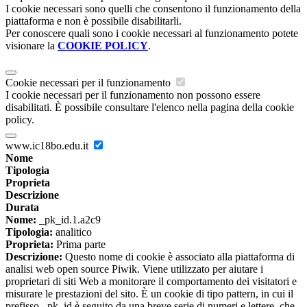
I cookie necessari sono quelli che consentono il funzionamento della
piattaforma e non è possibile disabilitarli.
Per conoscere quali sono i cookie necessari al funzionamento potete
visionare la
COOKIE POLICY
.
Cookie necessari per il funzionamento
I cookie necessari per il funzionamento non possono essere
disabilitati. È possibile consultare l'elenco nella pagina della cookie
policy.
www.ic18bo.edu.it
Nome
Tipologia
Proprieta
Descrizione
Durata
Nome:
_pk_id.1.a2c9
Tipologia:
analitico
Proprieta:
Prima parte
Descrizione:
Questo nome di cookie è associato alla piattaforma di
analisi web open source Piwik. Viene utilizzato per aiutare i
proprietari di siti Web a monitorare il comportamento dei visitatori e
misurare le prestazioni del sito. È un cookie di tipo pattern, in cui il
prefisso _pk_id è seguito da una breve serie di numeri e lettere, che