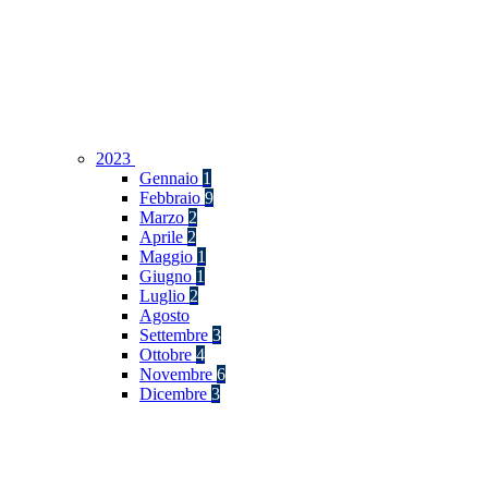
2023
Gennaio
1
Febbraio
9
Marzo
2
Aprile
2
Maggio
1
Giugno
1
Luglio
2
Agosto
Settembre
3
Ottobre
4
Novembre
6
Dicembre
3