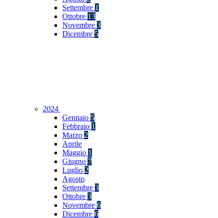
Settembre
1
Ottobre
13
Novembre
3
Dicembre
5
2024
Gennaio
5
Febbraio
1
Marzo
2
Aprile
Maggio
1
Giugno
7
Luglio
2
Agosto
Settembre
3
Ottobre
3
Novembre
6
Dicembre
6