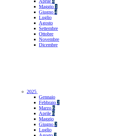
Aprile
4
Maggio
1
Giugno
4
Luglio
Agosto
Settembre
Ottobre
Novembre
Dicembre
2025
Gennaio
Febbraio
2
Marzo
6
Aprile
6
Maggio
Giugno
2
Luglio
Agosto
2