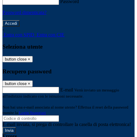
Password
Password dimenticata?
-
Entra con SPID
Entra con CIE
Seleziona utente
button close
×
Recupero password
button close
×
E-mail
Verrà inviato un messaggio
all'indirizzo indicato con le istruzioni necessarie.
Non hai una e-mail associata al nome utente? Effettua il reset della password
tramite la
Login Spaggiari
E-mail inviata, si prega di controllare la casella di posta elettronica!
Errore