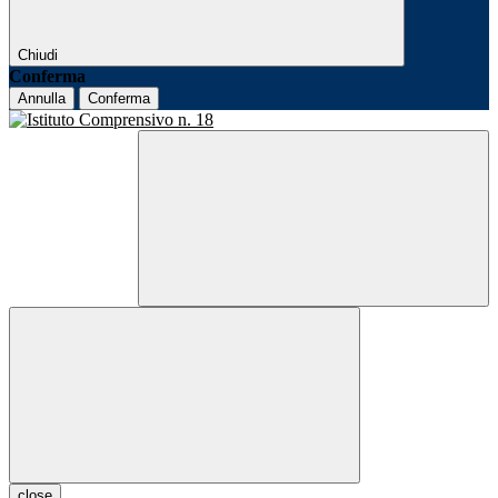
Chiudi
Conferma
Annulla
Conferma
close