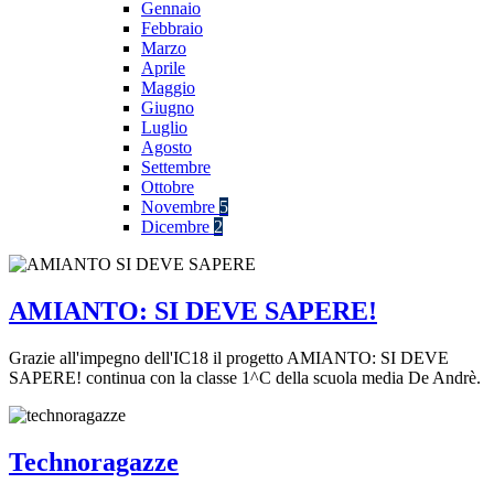
Gennaio
Febbraio
Marzo
Aprile
Maggio
Giugno
Luglio
Agosto
Settembre
Ottobre
Novembre
5
Dicembre
2
AMIANTO: SI DEVE SAPERE!
Grazie all'impegno dell'IC18 il progetto AMIANTO: SI DEVE
SAPERE! continua con la classe 1^C della scuola media De Andrè.
Technoragazze