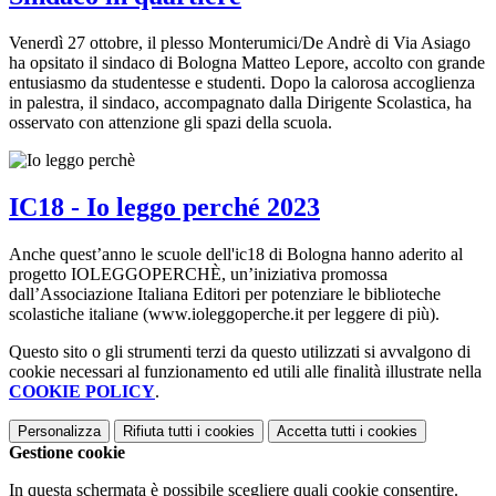
Venerdì 27 ottobre, il plesso Monterumici/De Andrè di Via Asiago
ha opsitato il sindaco di Bologna Matteo Lepore, accolto con grande
entusiasmo da studentesse e studenti. Dopo la calorosa accoglienza
in palestra, il sindaco, accompagnato dalla Dirigente Scolastica, ha
osservato con attenzione gli spazi della scuola.
IC18 - Io leggo perché 2023
Anche quest’anno le scuole dell'ic18 di Bologna hanno aderito al
progetto IOLEGGOPERCHÈ, un’iniziativa promossa
dall’Associazione Italiana Editori per potenziare le biblioteche
scolastiche italiane (www.ioleggoperche.it per leggere di più).
Questo sito o gli strumenti terzi da questo utilizzati si avvalgono di
cookie necessari al funzionamento ed utili alle finalità illustrate nella
COOKIE POLICY
.
Personalizza
Rifiuta tutti
i cookies
Accetta tutti
i cookies
Gestione cookie
In questa schermata è possibile scegliere quali cookie consentire.